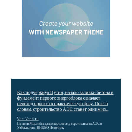
Как подчеркнул Путин, начало заливки бетона в
фундамент первого энергоблока означает
переход проекта в практическую фазу. По его
словам, строительство АЭС станет одним из...
Vse-Vesti.ru
Путин и Мирзиёев дали старт началу строительства АЭС в
Узбекистане. ВИДЕО Источник