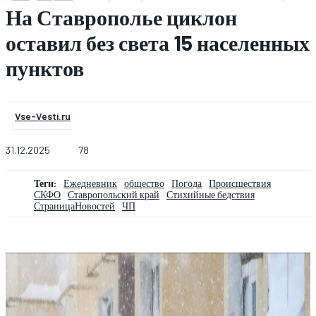
На Ставрополье циклон
оставил без света 15 населенных
пунктов
Vse-Vesti.ru
31.12.2025
78
Теги:
Ежедневник
общество
Погода
Происшествия
СКФО
Ставропольский край
Стихийные бедствия
СтраницаНовостей
ЧП