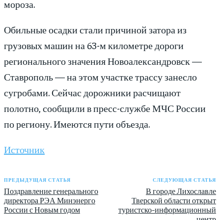
мороза.
Обильные осадки стали причиной затора из
грузовых машин на 63-м километре дороги
регионального значения Новоалександровск —
Ставрополь — на этом участке трассу занесло
сугробами. Сейчас дорожники расчищают
полотно, сообщили в пресс-службе МЧС России
по региону. Имеются пути объезда.
Источник
ПРЕДЫДУЩАЯ СТАТЬЯ
СЛЕДУЮЩАЯ СТАТЬЯ
Поздравление генерального
В городе Лихославле
директора РЭА Минэнерго
Тверской области открыт
России с Новым годом
туристско-информационный
центр