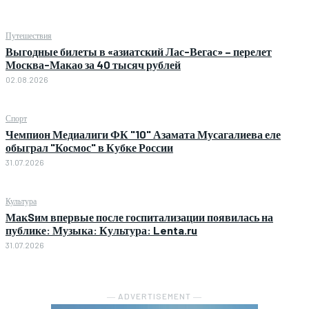
Путешествия
Выгодные билеты в «азиатский Лас-Вегас» – перелет
Москва-Макао за 40 тысяч рублей
02.08.2026
Спорт
Чемпион Медиалиги ФК "10" Азамата Мусагалиева еле
обыграл "Космос" в Кубке России
31.07.2026
Культура
МакSим впервые после госпитализации появилась на
публике: Музыка: Культура: Lenta.ru
31.07.2026
― ADVERTISEMENT ―