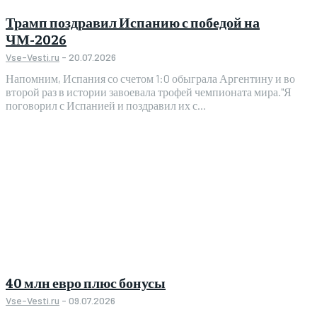
Трамп поздравил Испанию с победой на
ЧМ-2026
Vse-Vesti.ru
-
20.07.2026
Напомним, Испания со счетом 1:0 обыграла Аргентину и во
второй раз в истории завоевала трофей чемпионата мира."Я
поговорил с Испанией и поздравил их с...
40 млн евро плюс бонусы
Vse-Vesti.ru
-
09.07.2026