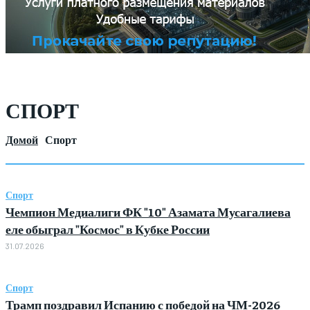
СПОРТ
Домой
Спорт
Спорт
Чемпион Медиалиги ФК "10" Азамата Мусагалиева
еле обыграл "Космос" в Кубке России
31.07.2026
Спорт
Трамп поздравил Испанию с победой на ЧМ-2026