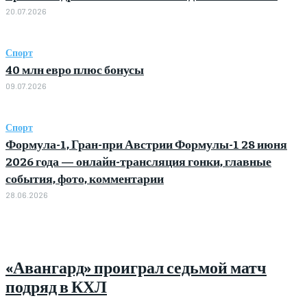
20.07.2026
Спорт
40 млн евро плюс бонусы
09.07.2026
Спорт
Формула-1, Гран-при Австрии Формулы-1 28 июня
2026 года — онлайн-трансляция гонки, главные
события, фото, комментарии
28.06.2026
«Авангард» проиграл седьмой матч
подряд в КХЛ