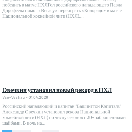
победить в матче НХЛГол российского нападающего Павла
Дорофеева помог «Вегасу» переиграть «Колорадо» в матче
Национальной хоккейной лиги (НХЛ)....
Овечкин установил новый рекорд в НХЛ
Vse-Vesti.ru
-
01.04.2026
Российский нападающий и капитан "Вашингтон Кэпиталз"
Александр Овечкин установил рекорд Национальной
хоккейной лиги (НХЛ) по числу сезонов с 30+ заброшенными
шайбами. В ночь на...