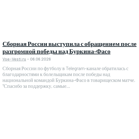
Сборная России выступила с обращением после
разгромной победы над Буркина-Фасо
Vse-Vesti.ru
-
06.06.2026
Сборная России по футболу в Telegram-канале обратилась с
благодарностями к болельщикам после победы над
национальной командой Буркина-Фасо в товарищеском матче.
"Спасибо за поддержку, самые...