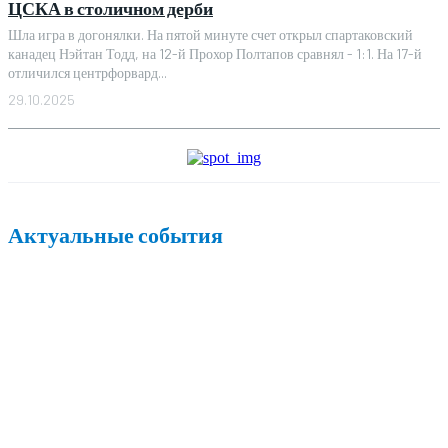
ЦСКА в столичном дерби
Шла игра в догонялки. На пятой минуте счет открыл спартаковский
канадец Нэйтан Тодд, на 12-й Прохор Полтапов сравнял - 1:1. На 17-й
отличился центрфорвард...
29.10.2025
Актуальные события