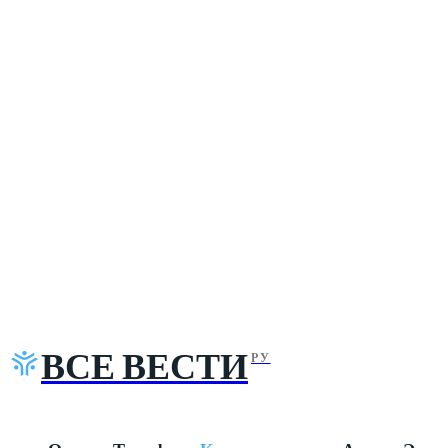
ВСЕ ВЕСТИ
РУ