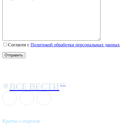
Согласен с
Политикой обработки персональных данных
ВСЕ ВЕСТИ
РУ
Кратко о портале