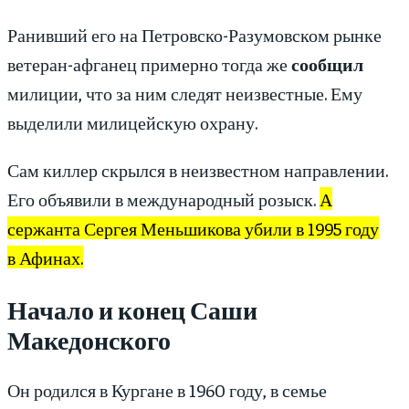
Ранивший его на Петровско-Разумовском рынке
ветеран-афганец примерно тогда же
сообщил
милиции, что за ним следят неизвестные. Ему
выделили милицейскую охрану.
Сам киллер скрылся в неизвестном направлении.
Его объявили в международный розыск.
А
сержанта Сергея Меньшикова убили в 1995 году
в Афинах.
Начало и конец Саши
Македонского
Он родился в Кургане в 1960 году, в семье