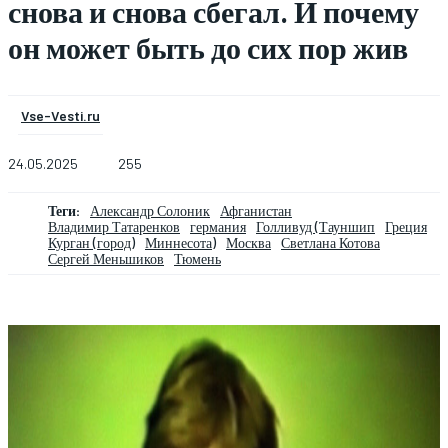
снова и снова сбегал. И почему
он может быть до сих пор жив
Vse-Vesti.ru
24.05.2025
255
Теги:
Александр Солоник
Афганистан
Владимир Татаренков
германия
Голливуд (Тауншип
Греция
Курган (город)
Миннесота)
Москва
Светлана Котова
Сергей Меньшиков
Тюмень