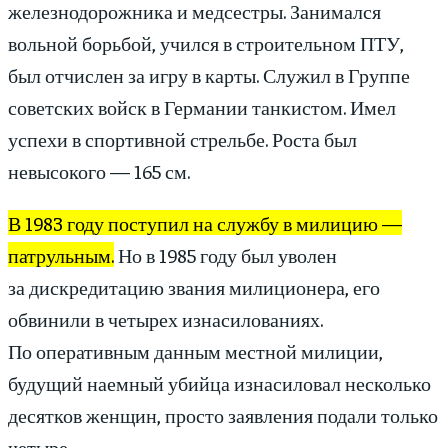
железнодорожника и медсестры. Занимался
вольной борьбой, учился в строительном ПТУ,
был отчислен за игру в карты. Служил в Группе
советских войск в Германии танкистом. Имел
успехи в спортивной стрельбе. Роста был
невысокого — 165 см.
В 1983 году поступил на службу в милицию —
патрульным.
Но в 1985 году был уволен
за дискредитацию звания милиционера, его
обвинили в четырех изнасилованиях.
По оперативным данным местной милиции,
будущий наемный убийца изнасиловал несколько
десятков женщин, просто заявления подали только
четыре.