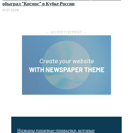
обыграл "Космос" в Кубке России
31.07.2026
― ADVERTISEMENT ―
Названы пищевые привычки, которые