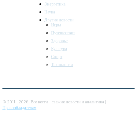
Энергетика
Наука
Другие новости
Игры
Путешествия
Здоровье
Культура
Спорт
Технологии
© 2011 - 2026, Все вести - свежие новости и аналитика |
Правообладателям