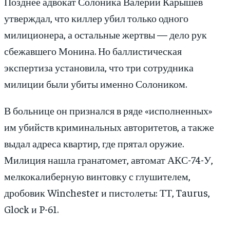
Позднее адвокат Солоника Валерий Карышев
утверждал, что киллер убил только одного
милиционера, а остальные жертвы — дело рук
сбежавшего Монина. Но баллистическая
экспертиза установила, что три сотрудника
милиции были убиты именно Солоником.
В больнице он признался в ряде «исполненных»
им убийств криминальных авторитетов, а также
выдал адреса квартир, где прятал оружие.
Милиция нашла гранатомет, автомат АКС-74-У,
мелкокалиберную винтовку с глушителем,
дробовик Winchester и пистолеты: ТТ, Taurus,
Glock и P-61.