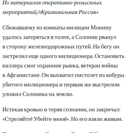
Из материалов оперативно-розыскных
мероприятий/«Криминальная Россия»
Сбежавшему из комнаты милиции Монину
удалось затеряться в толпе, а Солоник рванул
в сторону железнодорожных путей. На бегу он
застрелил еще одного милиционера. Остановить
киллера смог охранник рынка, ветеран войны
в Афганистане. Он выхватил пистолет из кобуры
убитого милиционера и первым же выстрелом
уложил Солоника на землю.
Истекая кровью и теряя сознание, он закричал:
«Стреляйте! Убейте меня!». Но его взяли живым.