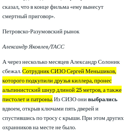
сказал, что в конце фильма «ему вынесут
смертный приговор».
Петровско-Разумовский рынок
Александр Яковлев/ТАСС
А через несколько месяцев Александр Солоник
сбежал.
Сотрудник СИЗО Сергей Меньшиков,
которого подкупили друзья киллера, пронес
альпинистский шнур длиной 25 метров, а также
пистолет и патроны.
Из СИЗО они
выбрались
вдвоем, открыв ключами пять дверей и
спустившись по тросу с крыши. При этом других
охранников на месте не было.