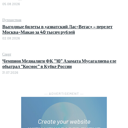
05.08.2026
Путешествия
Выгодные билеты в «азиатский Лас-Вегас» – перелет
Москва-Макао за 40 тысяч рублей
02.08.2026
Спорт
Чемпион Медиалиги ФК "10" Азамата Мусагалиева еле
обыграл "Космос" в Кубке России
31.07.2026
― ADVERTISEMENT ―