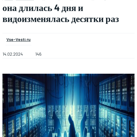
она длилась 4 дня и
видоизменялась десятки раз
Vse-Vesti.ru
14.02.2024
146