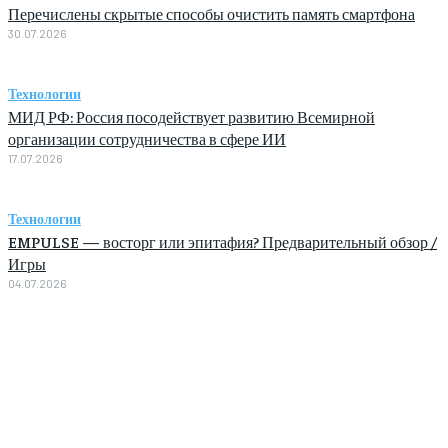
Перечислены скрытые способы очистить память смартфона
30.07.2026
Технологии
МИД РФ: Россия посодействует развитию Всемирной
организации сотрудничества в сфере ИИ
17.07.2026
Технологии
EMPULSE — восторг или эпитафия? Предварительный обзор /
Игры
04.07.2026