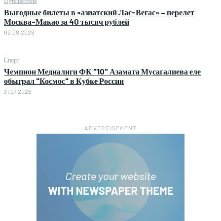
Путешествия
Выгодные билеты в «азиатский Лас-Вегас» – перелет
Москва-Макао за 40 тысяч рублей
02.08.2026
Спорт
Чемпион Медиалиги ФК "10" Азамата Мусагалиева еле
обыграл "Космос" в Кубке России
31.07.2026
― ADVERTISEMENT ―