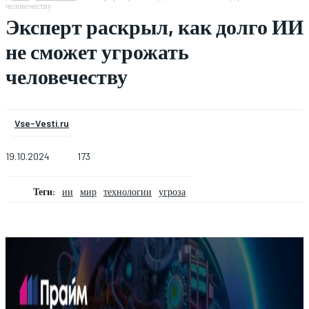
человечеству
Эксперт раскрыл, как долго ИИ
не сможет угрожать
человечеству
Vse-Vesti.ru
19.10.2024
173
Теги:
ии
мир
технологии
угроза