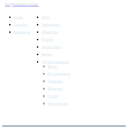
ПОДРОБНЕЕ О НАС
О нас
Авто
Тарифы
Экономика
Контакты
Общество
В мире
Энергетика
Наука
Другие новости
Игры
Путешествия
Здоровье
Культура
Спорт
Технологии