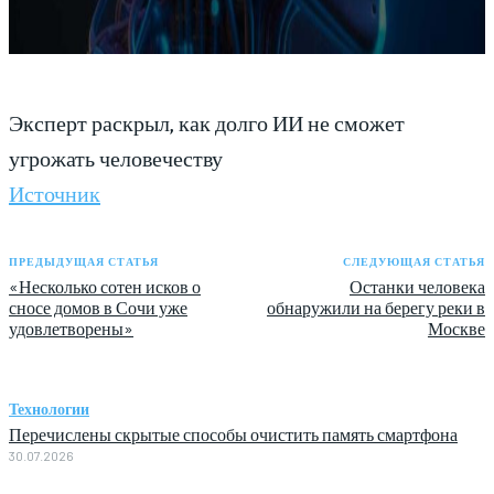
Эксперт раскрыл, как долго ИИ не сможет
угрожать человечеству
Источник
ПРЕДЫДУЩАЯ СТАТЬЯ
СЛЕДУЮЩАЯ СТАТЬЯ
«Несколько сотен исков о
Останки человека
сносе домов в Сочи уже
обнаружили на берегу реки в
удовлетворены»
Москве
Технологии
Перечислены скрытые способы очистить память смартфона
30.07.2026