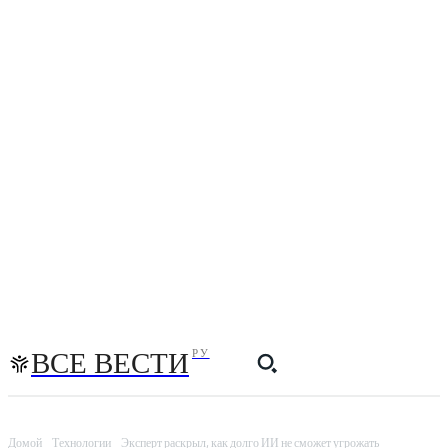
ВСЕ ВЕСТИ
РУ
Домой
Технологии
Эксперт раскрыл, как долго ИИ не сможет угрожать