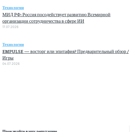
Технологии
МИД РФ: Россия посодействует развитию Всемирной
организации сотрудничества в сфере ИИ
17.07.2026
Технологии
EMPULSE — восторг или эпитафия? Предварительный обзор /
Игры
04.07.2026
Прокачайте вашу репутацию