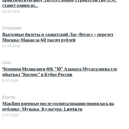
станет одним из...
05.08.2026
Путешествия
Выгодные билеты в «азиатский Лас-Вегас» – перелет
Москва-Макао за 40 тысяч рублей
02.08.2026
Спорт
Чемпион Медиалиги ФК "10" Азамата Мусагалиева еле
обыграл "Космос" в Кубке России
31.07.2026
Культура
МакSим впервые после госпитализации появилась на
публике: Музыка: Культура: Lenta.ru
31.07.2026