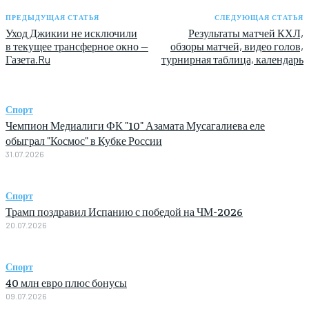
ПРЕДЫДУЩАЯ СТАТЬЯ
СЛЕДУЮЩАЯ СТАТЬЯ
Уход Джикии не исключили
Результаты матчей КХЛ,
в текущее трансферное окно —
обзоры матчей, видео голов,
Газета.Ru
турнирная таблица, календарь
Спорт
Чемпион Медиалиги ФК "10" Азамата Мусагалиева еле
обыграл "Космос" в Кубке России
31.07.2026
Спорт
Трамп поздравил Испанию с победой на ЧМ-2026
20.07.2026
Спорт
40 млн евро плюс бонусы
09.07.2026