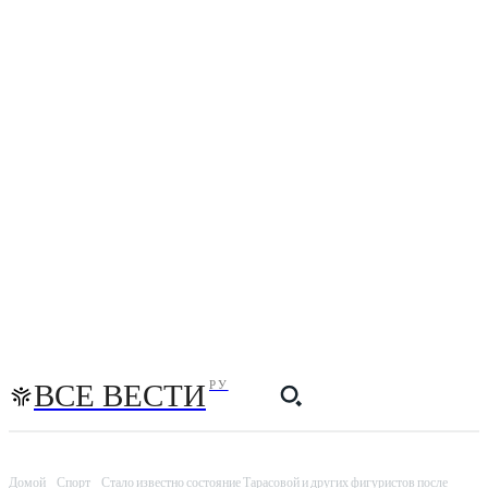
ВСЕ ВЕСТИ
РУ
Домой
Спорт
Стало известно состояние Тарасовой и других фигуристов после