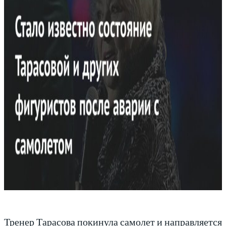
Тренер Тарасова покинула самолет и направляется