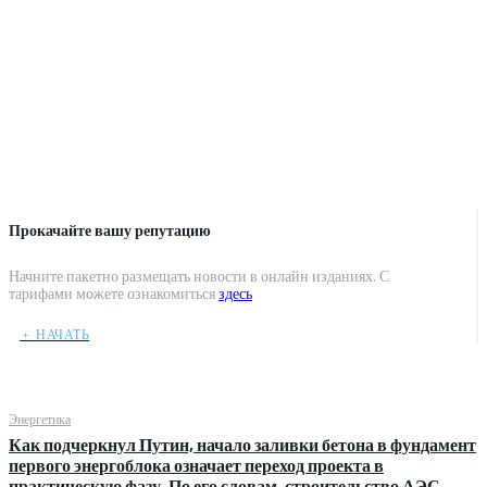
Прокачайте вашу репутацию
Начните пакетно размещать новости в онлайн изданиях. С
тарифами можете ознакомиться
здесь
﹢ НАЧАТЬ
Энергетика
Как подчеркнул Путин, начало заливки бетона в фундамент
первого энергоблока означает переход проекта в
практическую фазу. По его словам, строительство АЭС