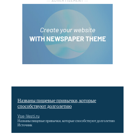
― ADVERTISEMENT ―
Названы пищевые привычки, которые
способствуют долголетию
Vse-Vesti.ru
Названы пищевые привычки, которые способствуют долголетию
Источник