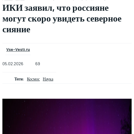
ИКИ заявил, что россияне
могут скоро увидеть северное
сияние
Vse-Vesti.ru
05.02.2026
69
Теги:
Космос
Наука