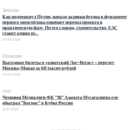
Энергетика
Как подчеркнул Путин, начало заливки бетона в фундамент
первого энергоблока означает переход проекта в
практическую фазу. По его словам, строительство АЭС
станет одним из...
05.08.2026
Путешествия
Выгодные билеты в «азиатский Лас-Вегас» – перелет
Москва-Макао за 40 тысяч рублей
02.08.2026
Спорт
Чемпион Медиалиги ФК "10" Азамата Мусагалиева еле
обыграл "Космос" в Кубке России
31.07.2026