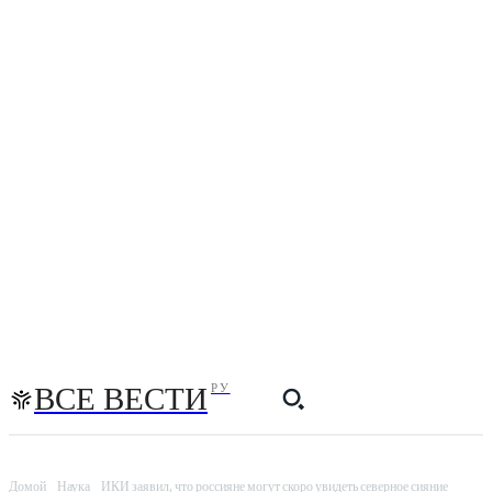
ВСЕ ВЕСТИ
РУ
Домой
Наука
ИКИ заявил, что россияне могут скоро увидеть северное сияние