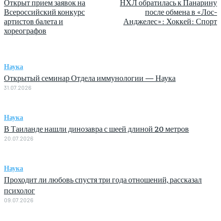
Открыт прием заявок на
НХЛ обратилась к Панарину
Всероссийский конкурс
после обмена в «Лос-
артистов балета и
Анджелес»: Хоккей: Спорт
хореографов
Наука
Открытый семинар Отдела иммунологии — Наука
31.07.2026
Наука
В Таиланде нашли динозавра с шеей длиной 20 метров
20.07.2026
Наука
Проходит ли любовь спустя три года отношений, рассказал
психолог
09.07.2026