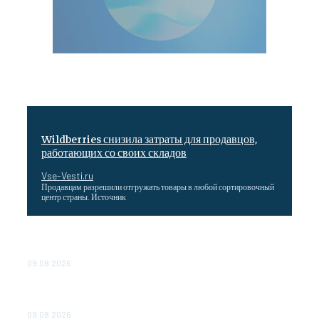
Wildberries снизила затраты для продавцов,
работающих со своих складов
Vse-Vesti.ru
Продавцам разрешили отгружать товары в любой сортировочный
центр страны. Источник
Максим Решетников: Взаимная торговля в ЕАЭС
выросла на 8%
09.08.2026
Главная стройка России. Как Донбасс и Новороссия
меняются благодаря восстановлению
09.08.2026