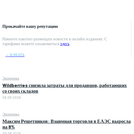
Прокачайте вашу репутацию
Начните пакетно размещать новости в онлайн изданиях. С
тарифами можете ознакомиться
здесь
﹢ НАЧАТЬ
Экономика
Wildberries снизила затраты для продавцов, работающих
со своих складов
09.08.2026
Экономика
Максим Решетников: Взаимная торговля в ЕАЭС выросла
на 8%
09.08.2026