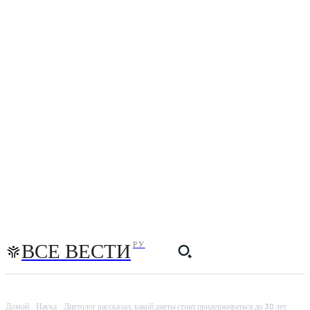
ВСЕ ВЕСТИ
РУ
Домой
Наука
Диетолог рассказал, какой диеты стоит придерживаться до 30 лет