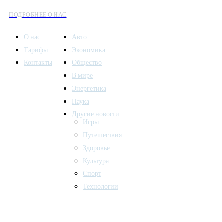
ПОДРОБНЕЕ О НАС
О нас
Авто
Тарифы
Экономика
Контакты
Общество
В мире
Энергетика
Наука
Другие новости
Игры
Путешествия
Здоровье
Культура
Спорт
Технологии