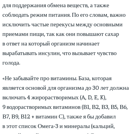
для поддержания обмена веществ, а также
соблюдать режим питания. По его словам, важно
исключить частые перекусы между основными
приемами пищи, так как они повышают сахар
в ответ на который организм начинает
вырабатывать инсулин, что вызывает чувство
голода.
«Не забывайте про витамины. База, которая
является основой для организма до 30 лет должна
включать 4 жирорастворимых (A, D, E, K),
9 водорастворимых витаминов (В1, В2, В3, В5, В6,
В7, В9, В12 + витамин С), также я бы добавил
в этот список Омега-3 и минералы (кальций,