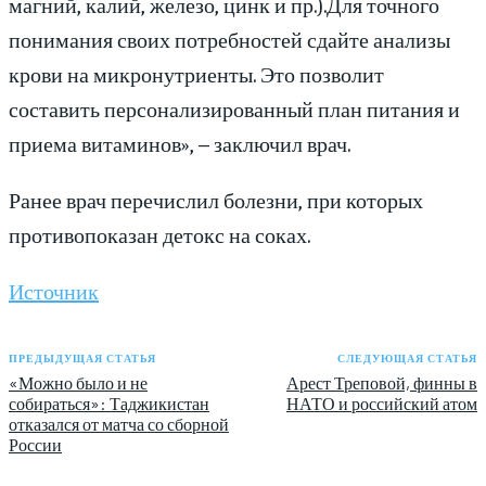
магний, калий, железо, цинк и пр.).Для точного
понимания своих потребностей сдайте анализы
крови на микронутриенты. Это позволит
составить персонализированный план питания и
приема витаминов», – заключил врач.
Ранее врач перечислил болезни, при которых
противопоказан детокс на соках.
Источник
ПРЕДЫДУЩАЯ СТАТЬЯ
СЛЕДУЮЩАЯ СТАТЬЯ
«Можно было и не
Арест Треповой, финны в
собираться»: Таджикистан
НАТО и российский атом
отказался от матча со сборной
России