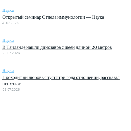
Наука
Открытый семинар Отдела иммунологии — Наука
31.07.2026
Наука
В Таиланде нашли динозавра с шеей длиной 20 метров
20.07.2026
Наука
Проходит ли любовь спустя три года отношений, рассказал
психолог
09.07.2026