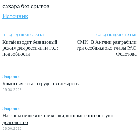
сахара без срывов
Источник
ПРЕДЫДУЩАЯ СТАТЬЯ
СЛЕДУЮЩАЯ СТАТЬЯ
Китай вводит безвизовый
СМИ: В Англии разграбили
режим для россиян на год:
три особняка экс-главы РАО
подробности
Федотова
Здоровье
Комиссия встала грудью за лекарства
09.08.2026
Здоровье
Названы пищевые привычки, которые способствуют
долголетию
08.08.2026