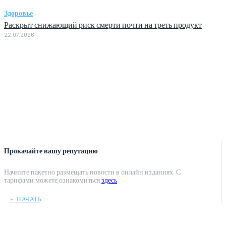
Здоровье
Раскрыт снижающий риск смерти почти на треть продукт
22.07.2026
Прокачайте вашу репутацию
Начните пакетно размещать новости в онлайн изданиях. С
тарифами можете ознакомиться
здесь
﹢ НАЧАТЬ