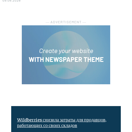
― ADVERTISEMENT ―
Wildberries снизила затраты для продавцов,
работающих со своих складов