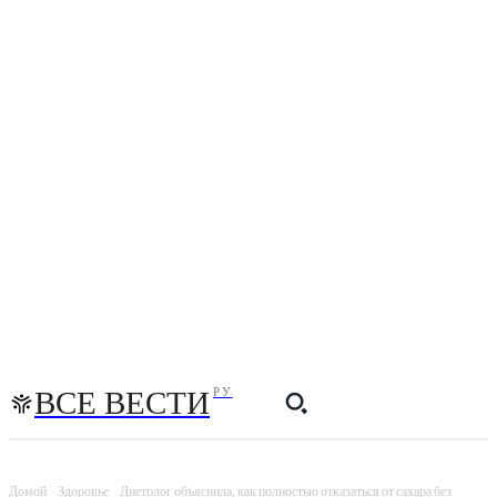
ВСЕ ВЕСТИ
РУ
Домой
Здоровье
Диетолог объяснила, как полностью отказаться от сахара без