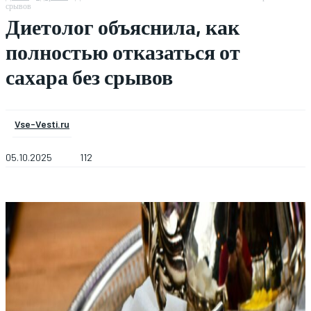
срывов
Диетолог объяснила, как
полностью отказаться от
сахара без срывов
Vse-Vesti.ru
05.10.2025
112