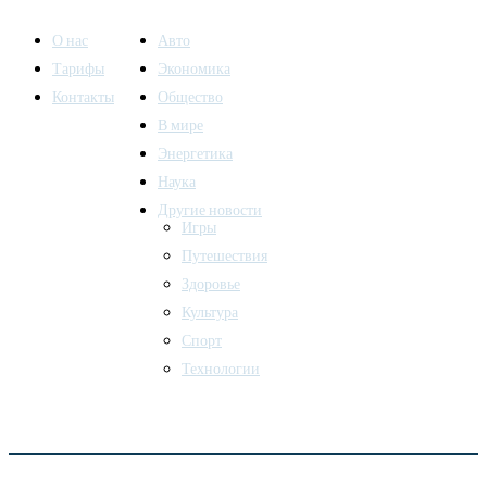
О нас
Авто
Тарифы
Экономика
Контакты
Общество
В мире
Энергетика
Наука
Другие новости
Игры
Путешествия
Здоровье
Культура
Спорт
Технологии