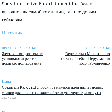
Sony Interactive Entertainment Inс. будет
выгодно как самой компании, так и рядовым
геймерам.
Источник
ПРЕДЫДУЩАЯ СТАТЬЯ
СЛЕДУЮЩАЯ СТАТЬЯ
Жестокие видеоигры не
Вертолеты «Ми» отлично
усиливают агрессию,
показали себя в Перу, заявил
показало исследование
посол Романченко
Игры
Создатель Palworld спросил у геймеров идеи насчёт новых
скинов для палов и пожалел об этом уже через три минуты
23.07.2026