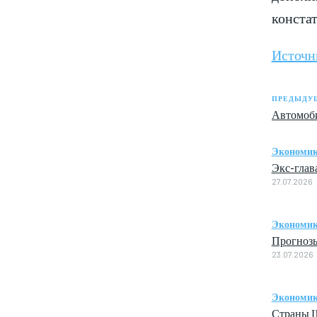
конста
Источн
ПРЕДЫДУЩ
Автомоби
Экономи
Экс-глав
27.07.2026
Экономи
Прогнозы
23.07.2026
Экономи
Страны Ш