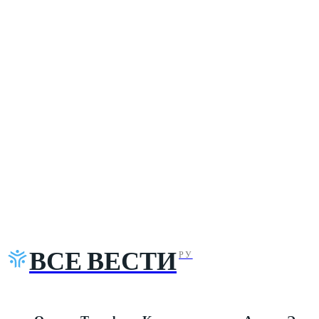
ВСЕ ВЕСТИ
РУ