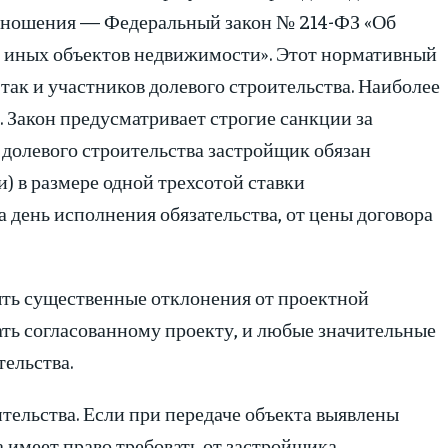
отношения — Федеральный закон № 214-ФЗ «Об
и иных объектов недвижимости». Этот нормативный
 так и участников долевого строительства. Наиболее
 Закон предусматривает строгие санкции за
 долевого строительства застройщик обязан
) в размере одной трехсотой ставки
день исполнения обязательства, от цены договора
ыть существенные отклонения от проектной
ать согласованному проекту, и любые значительные
тельства.
ельства. Если при передаче объекта выявлены
 имеет право требовать от застройщика