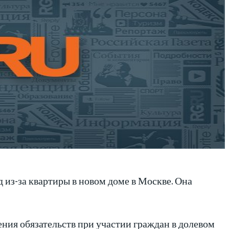
 из-за квартиры в новом доме в Москве. Она
ния обязательств при участии граждан в долевом