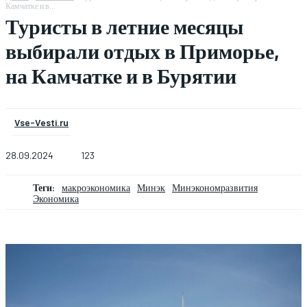
Камчатке и в...
Туристы в летние месяцы
выбирали отдых в Приморье,
на Камчатке и в Бурятии
Vse-Vesti.ru
28.09.2024
123
Теги:
макроэкономика
Минэк
Минэкономразвития
Экономика