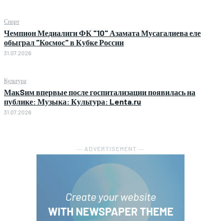
Спорт
Чемпион Медиалиги ФК "10" Азамата Мусагалиева еле
обыграл "Космос" в Кубке России
31.07.2026
Культура
МакSим впервые после госпитализации появилась на
публике: Музыка: Культура: Lenta.ru
31.07.2026
― ADVERTISEMENT ―