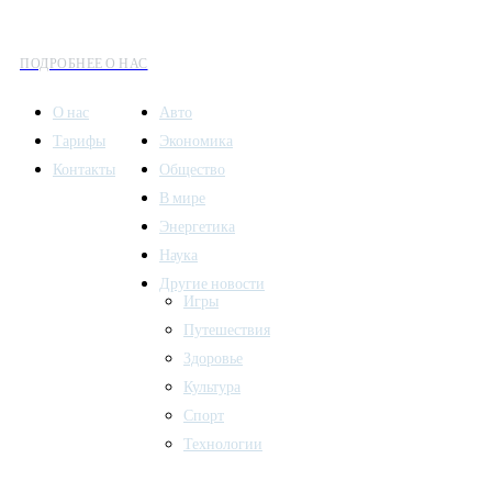
культуры и общественных событий.
ПОДРОБНЕЕ О НАС
О нас
Авто
Тарифы
Экономика
Контакты
Общество
В мире
Энергетика
Наука
Другие новости
Игры
Путешествия
Здоровье
Культура
Спорт
Технологии