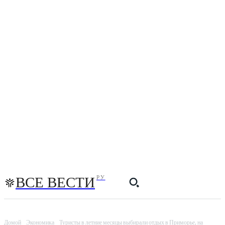
ВСЕ ВЕСТИ
РУ
Домой
Экономика
Туристы в летние месяцы выбирали отдых в Приморье, на