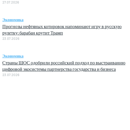
27.07.2026
Экономика
Прогнозы нефтяных котировок напоминают игру в русскую
рулетку: барабан крутит Трамп
23.07.2026
Экономика
Страны ШОС одобрили российский подход по выстраиванию
цифровой экосистемы партнерства государства и бизнеса
23.07.2026