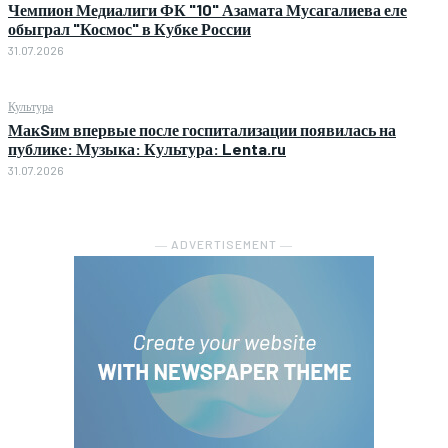
Чемпион Медиалиги ФК "10" Азамата Мусагалиева еле
обыграл "Космос" в Кубке России
31.07.2026
Культура
МакSим впервые после госпитализации появилась на
публике: Музыка: Культура: Lenta.ru
31.07.2026
― ADVERTISEMENT ―