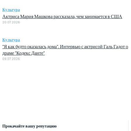
Культура
Актриса Мария Машкова рассказала, чем занимается в США
20.07.2026
Культура
"Я как будто оказалась дома". Интервью с актрисой Галь Гадот о
драме "Кодекс Данте"
09.07.2026
Прокачайте вашу репутацию