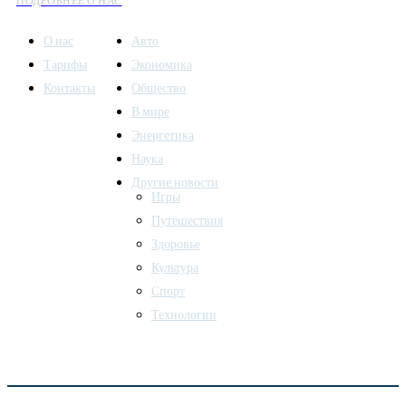
ПОДРОБНЕЕ О НАС
О нас
Авто
Тарифы
Экономика
Контакты
Общество
В мире
Энергетика
Наука
Другие новости
Игры
Путешествия
Здоровье
Культура
Спорт
Технологии