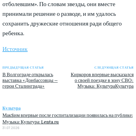
отболевшим». По словам звезды, они вместе
принимали решение о разводе, и им удалось
сохранить дружеские отношения ради общего
ребенка.
Источник
ПРЕДЫДУЩАЯ СТАТЬЯ
СЛЕДУЮЩАЯ СТАТЬЯ
В Волгограде открылась
Киркоров впервые высказался
выставка «Донбассовцы —
о своей поездке в зону СВО:
герои Сталинграда»
Музыка: КультураКультура
Культура
МакSим впервые после госпитализации появилась на публике:
Музыка: Культура: Lenta.ru
31.07.2026