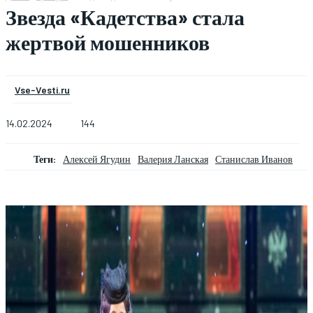
Звезда «Кадетства» стала
жертвой мошенников
Vse-Vesti.ru
14.02.2024
144
Теги:
Алексей Ягудин
Валерия Ланская
Станислав Иванов