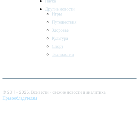
Наука
Другие новости
Игры
Путешествия
Здоровье
Культура
Спорт
Технологии
© 2011 - 2026, Все вести - свежие новости и аналитика |
Правообладателям