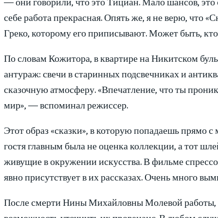
— они говорили, что это Тициан. Мало шансов, это
себе работа прекрасная. Опять же, я не верю, что «
Греко, которому его приписывают. Может быть, кто-
По словам Кожитора, в квартире на Никитском буль
антураж: свечи в старинных подсвечниках и антикв
сказочную атмосферу. «Впечатление, что ты проник
мир», — вспоминал режиссер.
Этот образ «сказки», в которую попадаешь прямо с м
гостя главным была не оценка коллекции, а тот шле
живущие в окружении искусства. В фильме спрессо
явно присутствует в их рассказах. Очень много вы
После смерти Нины Михайловны Молевой работы, ве
возможность уточнить их провенанс. В любом случ