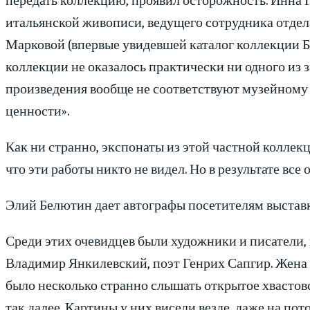
итальянской живописи, ведущего сотрудника отдел
Марковой (впервые увидевшей каталог коллекции Бе
коллекции не оказалось практически ни одного из
произведения вообще не соответствуют музейному
ценности».
Как ни странно, экспонаты из этой частной коллекц
что эти работы никто не видел. Но в результате все
Элий Белютин дает автографы посетителям выставк
Среди этих очевидцев были художники и писатели,
Владимир Янкилевский, поэт Генрих Сапгир. Жена
было несколько странно слышать открытое хвастовст
так далее. Картины у них висели везде, даже на по