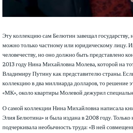
Эту коллекцию сам Белютин завещал государству, но
можно только частному или юридическому лицу. Ин
человечеству, но оно должно быть представлено ко
2013 году Нина Михайловна Молева, которой на то
Владимиру Путину как представителю страны. Если
коллекцию в два миллиарда долларов, то решение эт
«МК», около квартиры Молевой дежурил специальн
О самой коллекции Нина Михайловна написала книг
Элия Белютина» и была издана в 2008 году. Только 
подчеркивала необычность труда: «В ней совмеще