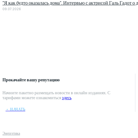
"Я как будто оказалась дома". Интервью с актрисой Галь Гадот о 
09.07.2026
Прокачайте вашу репутацию
Начните пакетно размещать новости в онлайн изданиях. С
тарифами можете ознакомиться
здесь
﹢ НАЧАТЬ
Энергетика