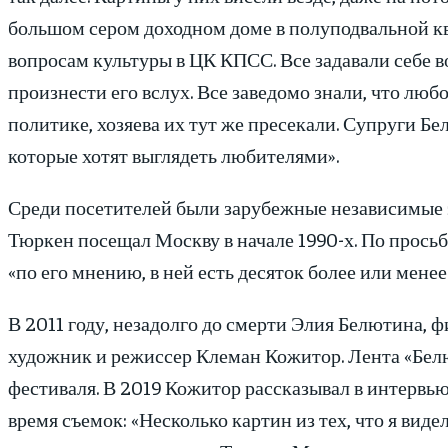
большом сером доходном доме в полуподвальной кв
вопросам культуры в ЦК КПСС. Все задавали себе 
произнести его вслух. Все заведомо знали, что любо
политике, хозяева их тут же пресекали. Супруги 
которые хотят выглядеть любителями».
Среди посетителей были зарубежные независимые э
Тюркен посещал Москву в начале 1990-х. По прось
«по его мнению, в ней есть десяток более или мене
В 2011 году, незадолго до смерти Элия Белютина, 
художник и режиссер Клеман Кожитор. Лента «Белю
фестиваля. В 2019 Кожитор рассказывал в интервь
время съемок: «Несколько картин из тех, что я ви