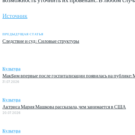
Источник
ПРЕДЫДУЩАЯ СТАТЬЯ
Следствие и суд: Силовые структуры
Культура
МакSим впервые после госпитализации появилась на публике: М
31.07.2026
Культура
Актриса Мария Машкова рассказала, чем занимается в США
20.07.2026
Культура