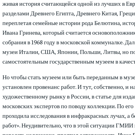
живая история считающейся одной из лучших в Евр
разделами Древнего Египта, Древнего Китая, Греци
переплетая семейные истории рода Белютина, ист
Ивана Гринева, который считается основоположник
собрания в 1968 году в московской коммуналке. Да
музеи Италии, США, Японии, Польши, Литвы, но по
самостоятельным государственным музеем в качест
Но чтобы стать музеем или быть переданным в муз
установлен провенанс работ. И тут, собственно, и 
художественному рынку в России, в статье для изд
московских экспертов по поводу коллекции. По его
проходила исследования в инфракрасных лучах, а б
работ». Неудивительно, что в этой ситуации ГМИИ
передать коллекцию, проявил осторожность. Инна П