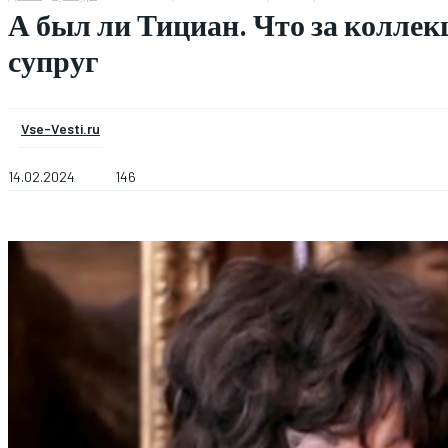
А был ли Тициан. Что за коллек
супруг
Vse-Vesti.ru
14.02.2024
146