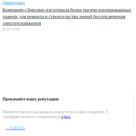
Энергетика
Компания «Эрвольт» изготовила более тысячи изолированных
траверс для ремонта и строительства линий без отключения
электроснабжения
27.07.2026
Прокачайте вашу репутацию
Начните пакетно размещать новости в онлайн изданиях. С
тарифами можете ознакомиться
здесь
﹢ НАЧАТЬ