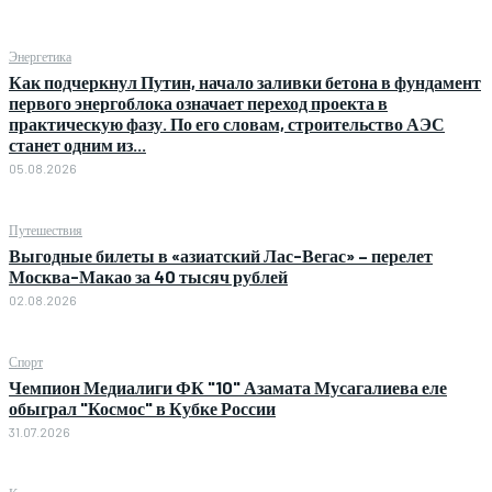
Энергетика
Как подчеркнул Путин, начало заливки бетона в фундамент
первого энергоблока означает переход проекта в
практическую фазу. По его словам, строительство АЭС
станет одним из...
05.08.2026
Путешествия
Выгодные билеты в «азиатский Лас-Вегас» – перелет
Москва-Макао за 40 тысяч рублей
02.08.2026
Спорт
Чемпион Медиалиги ФК "10" Азамата Мусагалиева еле
обыграл "Космос" в Кубке России
31.07.2026