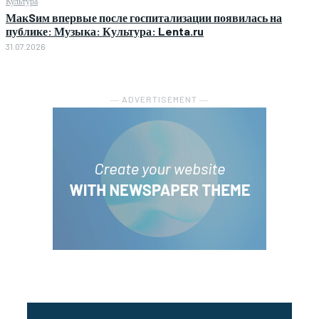
Культура
МакSим впервые после госпитализации появилась на
публике: Музыка: Культура: Lenta.ru
31.07.2026
― ADVERTISEMENT ―