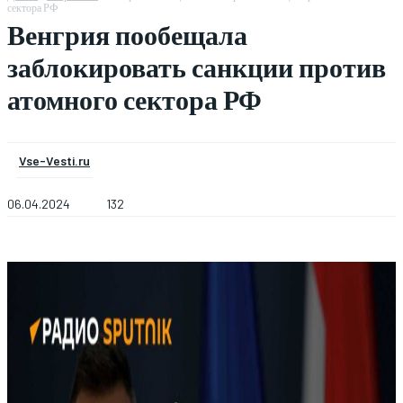
сектора РФ
Венгрия пообещала
заблокировать санкции против
атомного сектора РФ
Vse-Vesti.ru
06.04.2024
132