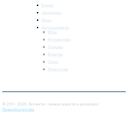
В мире
Энергетика
Наука
Другие новости
Игры
Путешествия
Здоровье
Культура
Спорт
Технологии
© 2011 - 2026, Все вести - свежие новости и аналитика |
Правообладателям