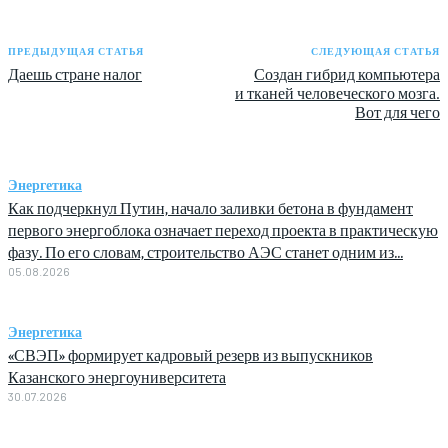
ПРЕДЫДУЩАЯ СТАТЬЯ
СЛЕДУЮЩАЯ СТАТЬЯ
Даешь стране налог
Создан гибрид компьютера
и тканей человеческого мозга.
Вот для чего
Энергетика
Как подчеркнул Путин, начало заливки бетона в фундамент
первого энергоблока означает переход проекта в практическую
фазу. По его словам, строительство АЭС станет одним из...
05.08.2026
Энергетика
«СВЭП» формирует кадровый резерв из выпускников
Казанского энергоуниверситета
30.07.2026