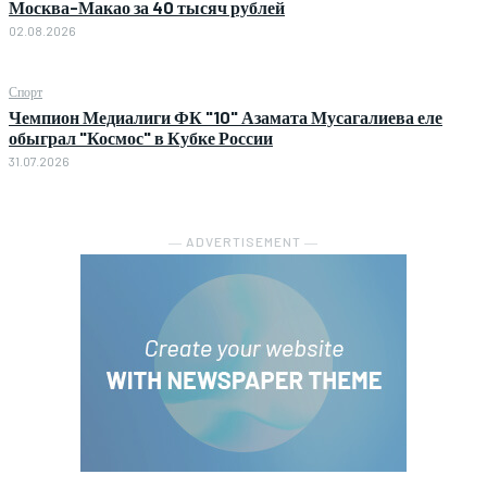
Москва-Макао за 40 тысяч рублей
02.08.2026
Спорт
Чемпион Медиалиги ФК "10" Азамата Мусагалиева еле
обыграл "Космос" в Кубке России
31.07.2026
― ADVERTISEMENT ―