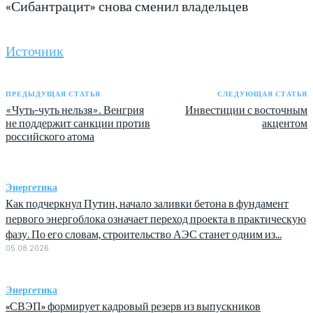
«Сибантрацит» снова сменил владельцев
Источник
ПРЕДЫДУЩАЯ СТАТЬЯ
СЛЕДУЮЩАЯ СТАТЬЯ
«Чуть-чуть нельзя». Венгрия
Инвестиции с восточным
не поддержит санкции против
акцентом
российского атома
Энергетика
Как подчеркнул Путин, начало заливки бетона в фундамент
первого энергоблока означает переход проекта в практическую
фазу. По его словам, строительство АЭС станет одним из...
05.08.2026
Энергетика
«СВЭП» формирует кадровый резерв из выпускников