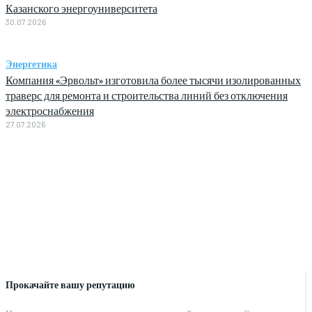
Казанского энергоуниверситета
30.07.2026
Энергетика
Компания «Эрвольт» изготовила более тысячи изолированных
траверс для ремонта и строительства линий без отключения
электроснабжения
27.07.2026
Прокачайте вашу репутацию