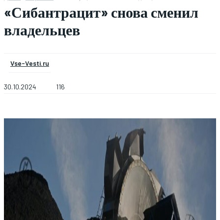
«Сибантрацит» снова сменил
владельцев
Vse-Vesti.ru
30.10.2024
116