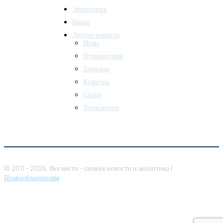
Энергетика
Наука
Другие новости
Игры
Путешествия
Здоровье
Культура
Спорт
Технологии
© 2011 - 2026, Все вести - свежие новости и аналитика |
Правообладателям