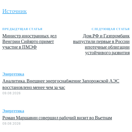
Источник
ПРЕДЫДУЩАЯ СТАТЬЯ
СЛЕДУЮЩАЯ СТАТЬЯ
Министр иностранных дел
Дом.РФ и Газпромбанк
Венгрии Сийярто примет
выпустили первые в России
участие в ПМЭФ
ипотечные облигации
устойчивого развития
Энергетика
Аналитика. Внешнее энергоснабжение Запорожской АЭС
восстановлено менее чем за час
09.08.2026
Энергетика
Роман Маршавин совершил рабочий визит во Вьетнам
09.08.2026