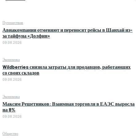
Путешествия
Авиакомпании отменяют и переносят рейсы в Шанхай из-
за тайфуна «Долфин»
09.08.2026
Экономика
Wildberries снизила затраты для продавцов, работающих
со своих складов
09.08.2026
Экономика
Максим Решетников: Взаимная торговля в ЕАЭС выросла
на 8%
09.08.2026
Общество