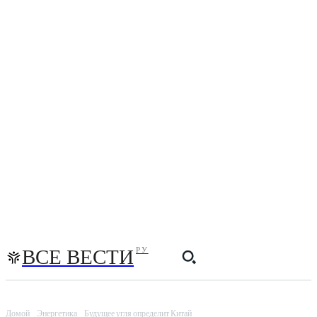
ВСЕ ВЕСТИ
РУ
Домой
Энергетика
Будущее угля определит Китай