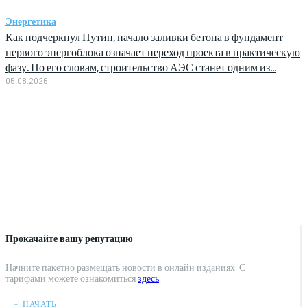
Энергетика
Как подчеркнул Путин, начало заливки бетона в фундамент
первого энергоблока означает переход проекта в практическую
фазу. По его словам, строительство АЭС станет одним из...
05.08.2026
Прокачайте вашу репутацию
Начните пакетно размещать новости в онлайн изданиях. С
тарифами можете ознакомиться
здесь
﹢ НАЧАТЬ