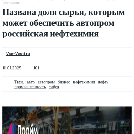
нефтехимия
Названа доля сырья, которым
может обеспечить автопром
российская нефтехимия
Vse-Vesti.ru
16.01.2025
101
Теги:
авто
автопром
бизнес
нефтехимия
нефть
промышленность
сибур