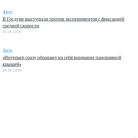
Авто
В Госдуме выступили против экспериментов с фиксацией
средней скорости
30.06.2026
Авто
«Интерьер сразу обращает на себя внимание панорамной
крышей»
09.06.2026