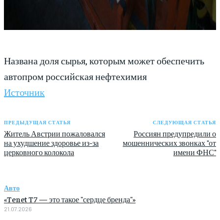
Названа доля сырья, которым может обеспечить
автопром российская нефтехимия
Источник
ПРЕДЫДУЩАЯ СТАТЬЯ
СЛЕДУЮЩАЯ СТАТЬЯ
Житель Австрии пожаловался
Россиян предупредили о
на ухудшение здоровье из-за
мошеннических звонках "от
церковного колокола
имени ФНС"
Авто
«Tenet T7 — это такое "сердце бренда"»
21.07.2026