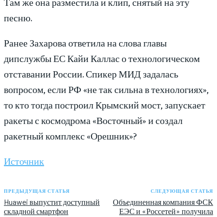
Там же она разместила и клип, снятый на эту
песню.
Ранее Захарова ответила на слова главы
дипслужбы ЕС Кайи Каллас о технологическом
отставании России. Спикер МИД задалась
вопросом, если РФ «не так сильна в технологиях»,
то кто тогда построил Крымский мост, запускает
ракеты с космодрома «Восточный» и создал
ракетный комплекс «Орешник»?
Источник
ПРЕДЫДУЩАЯ СТАТЬЯ
СЛЕДУЮЩАЯ СТАТЬЯ
Huawei выпустит доступный
Объединенная компания ФСК
складной смартфон
ЕЭС и «Россетей» получила