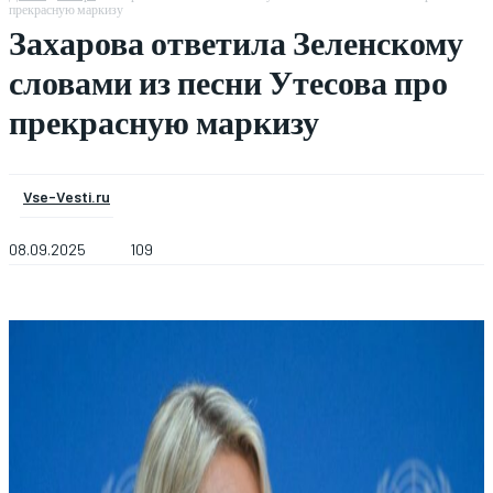
прекрасную маркизу
Захарова ответила Зеленскому
словами из песни Утесова про
прекрасную маркизу
Vse-Vesti.ru
08.09.2025
109