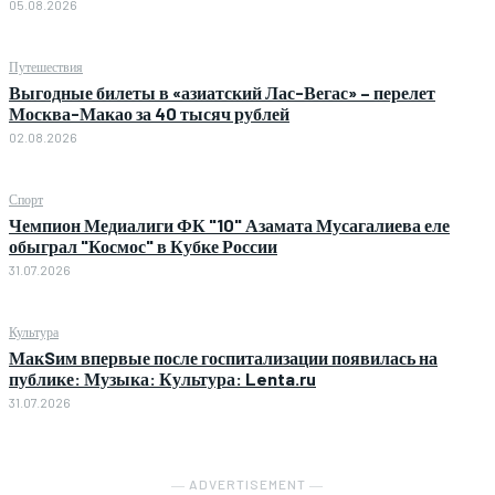
05.08.2026
Путешествия
Выгодные билеты в «азиатский Лас-Вегас» – перелет
Москва-Макао за 40 тысяч рублей
02.08.2026
Спорт
Чемпион Медиалиги ФК "10" Азамата Мусагалиева еле
обыграл "Космос" в Кубке России
31.07.2026
Культура
МакSим впервые после госпитализации появилась на
публике: Музыка: Культура: Lenta.ru
31.07.2026
― ADVERTISEMENT ―