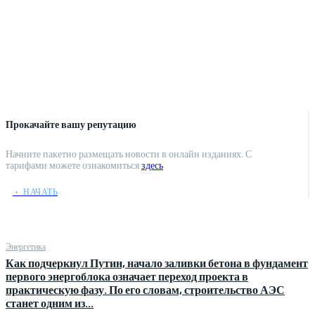
Прокачайте вашу репутацию
Начните пакетно размещать новости в онлайн изданиях. С
тарифами можете ознакомиться
здесь
﹢ НАЧАТЬ
Энергетика
Как подчеркнул Путин, начало заливки бетона в фундамент
первого энергоблока означает переход проекта в
практическую фазу. По его словам, строительство АЭС
станет одним из...