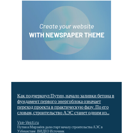
Как подчеркнул Путин, начало заливки бетона в
фундамент первого энергоблока означает
переход проекта в практическую фазу. По его
словам, строительство АЭС станет одним из...
Vse-Vesti.ru
Путин и Мирзиёев дали старт началу строительства АЭС в
Узбекистане. ВИДЕО Источник