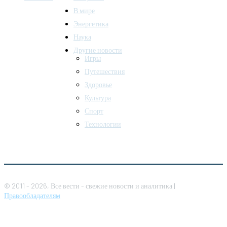
В мире
Энергетика
Наука
Другие новости
Игры
Путешествия
Здоровье
Культура
Спорт
Технологии
© 2011 - 2026, Все вести - свежие новости и аналитика |
Правообладателям