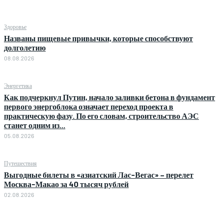
Здоровье
Названы пищевые привычки, которые способствуют
долголетию
08.08.2026
Энергетика
Как подчеркнул Путин, начало заливки бетона в фундамент
первого энергоблока означает переход проекта в
практическую фазу. По его словам, строительство АЭС
станет одним из...
05.08.2026
Путешествия
Выгодные билеты в «азиатский Лас-Вегас» – перелет
Москва-Макао за 40 тысяч рублей
02.08.2026