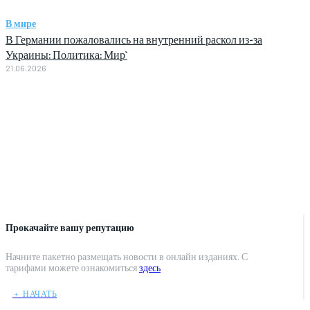
В мире
В Германии пожаловались на внутренний раскол из-за
Украины: Политика: Мир`
21.06.2026
Прокачайте вашу репутацию
Начните пакетно размещать новости в онлайн изданиях. С
тарифами можете ознакомиться
здесь
﹢ НАЧАТЬ