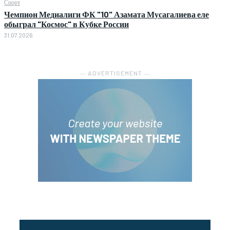
Спорт
Чемпион Медиалиги ФК "10" Азамата Мусагалиева еле
обыграл "Космос" в Кубке России
31.07.2026
― ADVERTISEMENT ―