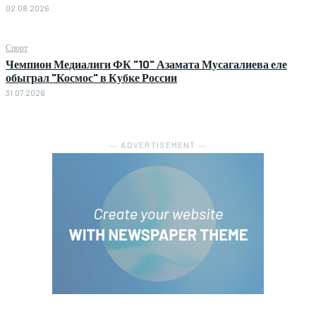
02.08.2026
Спорт
Чемпион Медиалиги ФК "10" Азамата Мусагалиева еле
обыграл "Космос" в Кубке России
31.07.2026
― ADVERTISEMENT ―