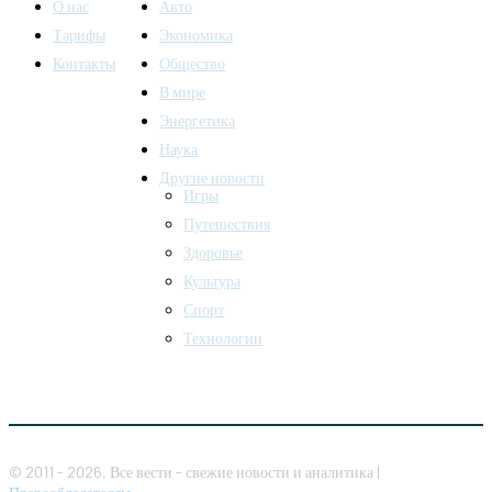
О нас
Авто
Тарифы
Экономика
Контакты
Общество
В мире
Энергетика
Наука
Другие новости
Игры
Путешествия
Здоровье
Культура
Спорт
Технологии
© 2011 - 2026, Все вести - свежие новости и аналитика |