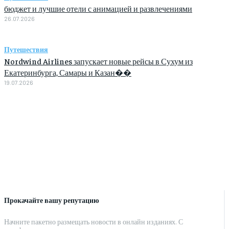
бюджет и лучшие отели с анимацией и развлечениями
26.07.2026
Путешествия
Nordwind Airlines запускает новые рейсы в Сухум из
Екатеринбурга, Самары и Казан��
19.07.2026
Прокачайте вашу репутацию
Начните пакетно размещать новости в онлайн изданиях. С