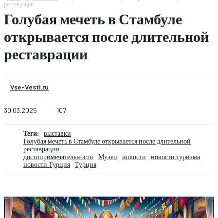
реставрации
Голубая мечеть в Стамбуле
открывается после длительной
реставрации
Vse-Vesti.ru
30.03.2025
107
Теги:
выставки
Голубая мечеть в Стамбуле открывается после длительной
реставрации
достопримечательности
Музеи
новости
новости туризма
новости Турция
Турция