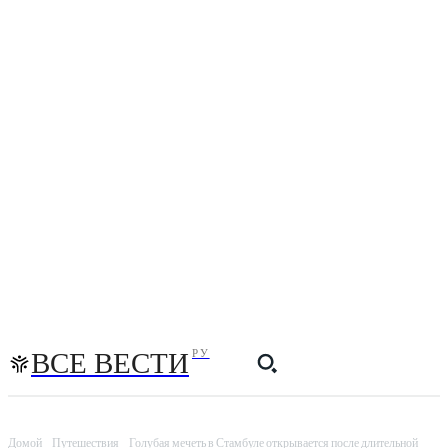
ВСЕ ВЕСТИ
РУ
Домой
Путешествия
Голубая мечеть в Стамбуле открывается после длительной