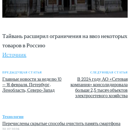
Тайвань расширил ограничения на ввоз некоторых
товаров в Россию
Источник
ПРЕДЫДУЩАЯ СТАТЬЯ
СЛЕДУЮЩАЯ СТАТЬЯ
Главные новости за неделю 10
В 2024 году АО «Сетевая
— 16 февраля. Петербург,
компания» консолидировала
Ленобласть, Северо-Запад
больше 2,5 тысяч объектов
электросетевого хозяйства
Технологии
Перечислены скрытые способы очистить память смартфона
30.07.2026