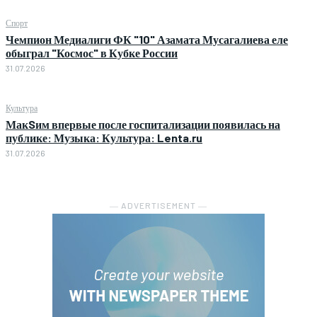
Спорт
Чемпион Медиалиги ФК "10" Азамата Мусагалиева еле
обыграл "Космос" в Кубке России
31.07.2026
Культура
МакSим впервые после госпитализации появилась на
публике: Музыка: Культура: Lenta.ru
31.07.2026
― ADVERTISEMENT ―