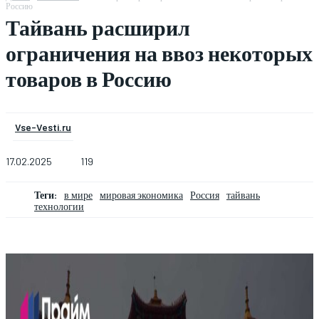
Россию
Тайвань расширил
ограничения на ввоз некоторых
товаров в Россию
Vse-Vesti.ru
17.02.2025
119
Теги:
в мире
мировая экономика
Россия
тайвань
технологии