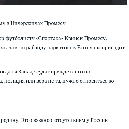
му в Нидерландах Промесу
ор футболисту «Спартака» Квинси Промесу,
мы за контрабанду наркотиков. Его слова приводит
гда на Западе судят прежде всего по
а, позиция или вера не та, нужно относиться ко
 родину. Это связано с отсутствием у России