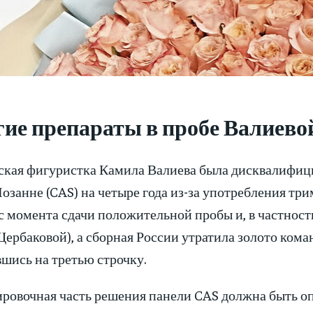
ие препараты в пробе Валиево
ская фигуристка Камила Валиева была дисквалифиц
Лозанне (CAS) на четыре года из-за употребления три
с момента сдачи положительной пробы и, в частност
ербаковой), а сборная России утратила золото кома
шись на третью строчку.
ровочная часть решения панели CAS должна быть оп