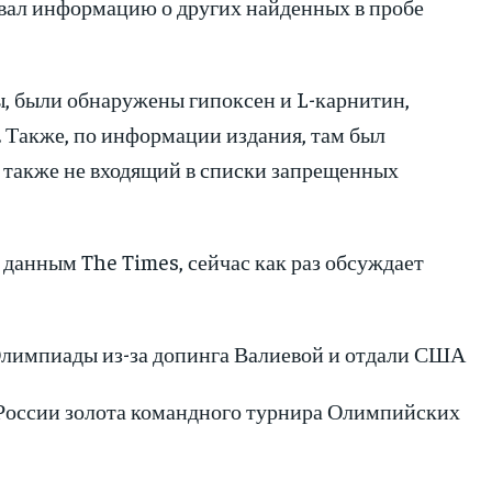
овал информацию о других найденных в пробе
ы, были обнаружены гипоксен и L-карнитин,
 Также, по информации издания, там был
 также не входящий в списки запрещенных
данным The Times, сейчас как раз обсуждает
Олимпиады из-за допинга Валиевой и отдали США
России золота командного турнира Олимпийских