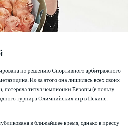
й
ирована по решению Спортивного арбитражного
метазидина. Из-за этого она лишилась всех своих
и, потеряла титул чемпионки Европы (в пользу
ндного турнира Олимпийских игр в Пекине,
убликована в ближайшее время, однако в прессу