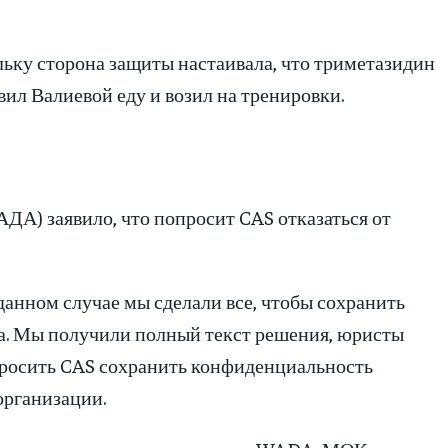
ольку сторона защиты настаивала, что триметазидин
вил Валиевой еду и возил на тренировки.
ДА) заявило, что попросит CAS отказаться от
анном случае мы сделали все, чтобы сохранить
. Мы получили полный текст решения, юристы
просить CAS сохранить конфиденциальность
организации.