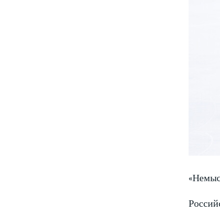
«Немыс
Россий