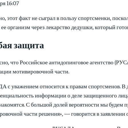
ря 16:07
о, этот факт не сыграл в пользу спортсменки, поск
 ее организм через лекарство дедушки, который гото
бая защита
но, что Российское антидопинговое агентство (РУСА
ации мотивировочной части.
А с уважением относится к правам спортсменов. В д
енциальность информации о деле защищенного лица
знакомятся. С большой долей вероятности мы будем 
ровочной части решения», — говорится в заявлении 