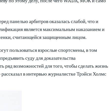
ву по этому делу, после чего WADA, МОК и само
ред панелью арбитров оказалась слабой, что и
валификация является максимальным наказанием и
менки, считающейся защищенным лицом.
гут пользоваться взрослые спортсмены, в том
предъявить суду для доказательства
ь ряд возможностей для того, чтобы сделать жизнь
 рассказал в интервью журналистке Трэйси Холмс