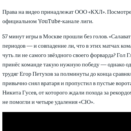
Права на видео принадлежат ООО «КХЛ». Посмотре
официальном YouTube-канале лиги.
57 минут игры в Москве прошли без голов. «Салават
периодов — и совпадение ли, что в этих матчах ко
чуть ли не самого звёздного своего форварда? Гол Г
принёс команде такую нужную победу — однако од
трудяг Егор Петухов за полминуты до конца сравня
привычно снял вратаря и пропустил в пустые ворот
Никита Гусев, от которого ждали похода за рекордо
не помогли и четыре удаления «СЮ».