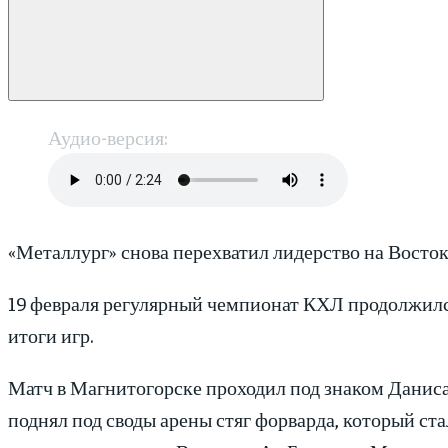
Аудио-версия:
«Металлург» снова перехватил лидерство на Востоке
19 февраля регулярный чемпионат КХЛ продолжилс
итоги игр.
Матч в Магнитогорске проходил под знаком Данис
поднял под своды арены стяг форварда, который ста