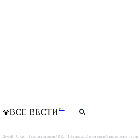
ВСЕ ВЕСТИ
РУ
Домой
Спорт
Результаты матчей КХЛ 19 февраля, обзоры матчей, видео голов, турнир