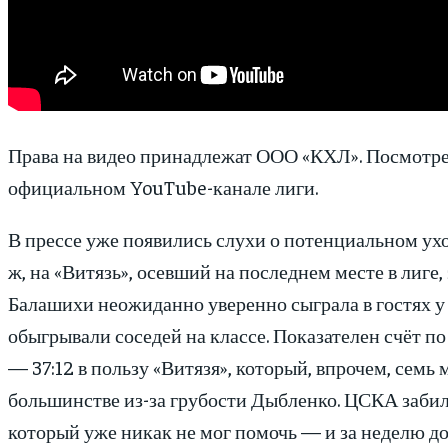
Права на видео принадлежат ООО «КХЛ». Посмотре
официальном YouTube-канале лиги.
В прессе уже появились слухи о потенциальном у
ж, на «Витязь», осевший на последнем месте в лиге,
Балашихи неожиданно уверенно сыграла в гостях у
обыгрывали соседей на классе. Показателен счёт по
— 37:12 в пользу «Витязя», который, впрочем, семь 
большинстве из-за грубости Дыбленко. ЦСКА забил 
который уже никак не мог помочь — и за неделю д