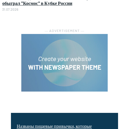
обыграл "Космос" в Кубке России
31.07.2026
― ADVERTISEMENT ―
Названы пищевые привычки, которые