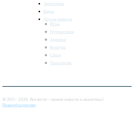
Энергетика
Наука
Другие новости
Игры
Путешествия
Здоровье
Культура
Спорт
Технологии
© 2011 - 2026, Все вести - свежие новости и аналитика |
Правообладателям