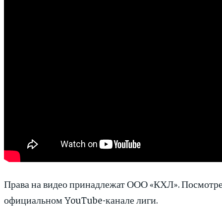
Права на видео принадлежат ООО «КХЛ». Посмотре
официальном YouTube-канале лиги.