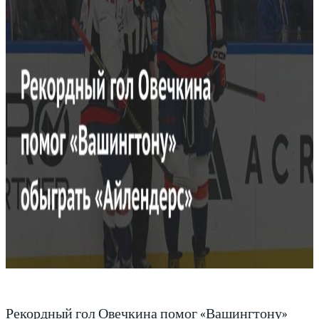
Рекордный гол Овечкина помог «Вашингтону»