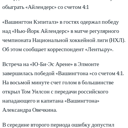
обыграть «Айлендерс» со счетом 4:1
«Вашингтон Кэпиталз» в гостях одержал победу
над «Нью-Йорк Айлендерс» в матче регулярного
чемпионата Национальной хоккейной лиги (НХЛ).
Об этом сообщает корреспондент «Ленты.ру».
Встреча на «Ю-Би-Эс Арене» в Элмонте
завершилась победой «Вашингтона »со счетом 4:1.
На восьмой минуте счет голом в большинстве
открыл Том Уилсон с передачи российского
нападающего и капитана «Вашингтона»
Александра Овечкина.
В середине второго периода ошибку допустил