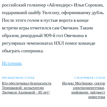
российский голкипер «Айлендерс» Илья Сорокин,
подаривший шайбу Уилсону, оформившему дубль.
После этого голом в пустые ворота в конце
встречи игры отметился сам Овечкин. Таким
образом, рекордный 909-й гол Овечкина в
регулярных чемпионатах НХЛ помог команде
обыграть соперника.
Источник
ПРЕДЫДУЩАЯ СТАТЬЯ
СЛЕДУЮЩАЯ СТАТЬЯ
Кто обеспечивал безопасность
Индекс Мосбиржи, сектор
Терешковой: испытателю
электроэнергетики,
Людмиле Акимовой – 90 лет!
инфляция: дайджест
инвестора