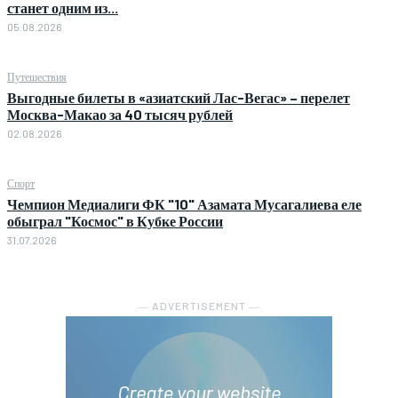
станет одним из...
05.08.2026
Путешествия
Выгодные билеты в «азиатский Лас-Вегас» – перелет
Москва-Макао за 40 тысяч рублей
02.08.2026
Спорт
Чемпион Медиалиги ФК "10" Азамата Мусагалиева еле
обыграл "Космос" в Кубке России
31.07.2026
― ADVERTISEMENT ―