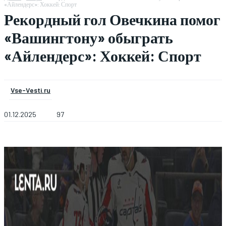
«Айлендерс»: Хоккей: Спорт
Рекордный гол Овечкина помог
«Вашингтону» обыграть
«Айлендерс»: Хоккей: Спорт
Vse-Vesti.ru
01.12.2025
97