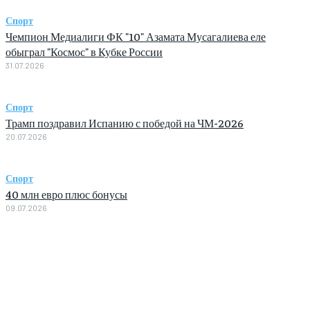
Спорт
Чемпион Медиалиги ФК "10" Азамата Мусагалиева еле
обыграл "Космос" в Кубке России
31.07.2026
Спорт
Трамп поздравил Испанию с победой на ЧМ-2026
20.07.2026
Спорт
40 млн евро плюс бонусы
09.07.2026