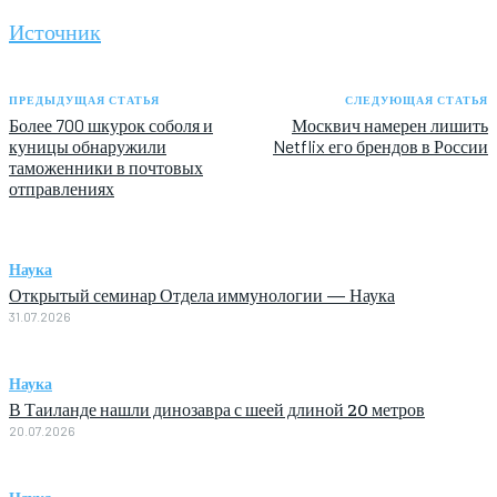
Источник
ПРЕДЫДУЩАЯ СТАТЬЯ
СЛЕДУЮЩАЯ СТАТЬЯ
Более 700 шкурок соболя и
Москвич намерен лишить
куницы обнаружили
Netflix его брендов в России
таможенники в почтовых
отправлениях
Наука
Открытый семинар Отдела иммунологии — Наука
31.07.2026
Наука
В Таиланде нашли динозавра с шеей длиной 20 метров
20.07.2026