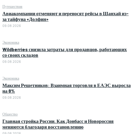
Путешествия
Авиакомпании отменяют и переносят рейсы в Шанхай из-
за тайфуна «Долфин»
09.08.2026
Экономика
Wildberries снизила затраты для продавцов, работающих
со своих складов
09.08.2026
Экономика
Максим Решетников: Взаимная торговля в ЕАЭС выросла
на 8%
09.08.2026
Общество
Главная стройка России. Как Донбасс и Новороссия
меняются благодаря восстановлению
09.08.2026