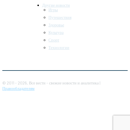
Другие новости
Игры
Путешествия
Здоровье
Культура
Спорт
Технологии
© 2011 - 2026, Все вести - свежие новости и аналитика |
Правообладателям