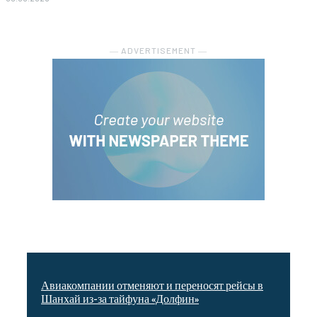
― ADVERTISEMENT ―
Авиакомпании отменяют и переносят рейсы в
Шанхай из-за тайфуна «Долфин»