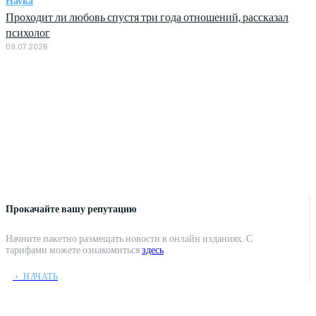
Наука
Проходит ли любовь спустя три года отношений, рассказал
психолог
09.07.2026
Прокачайте вашу репутацию
Начните пакетно размещать новости в онлайн изданиях. С
тарифами можете ознакомиться
здесь
﹢ НАЧАТЬ