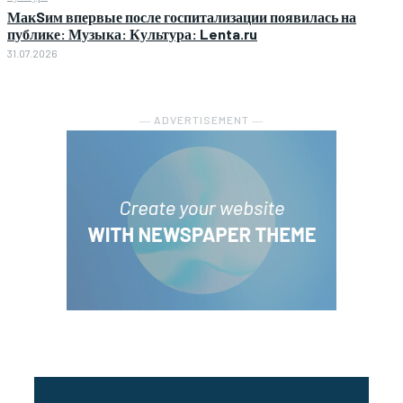
МакSим впервые после госпитализации появилась на
публике: Музыка: Культура: Lenta.ru
31.07.2026
― ADVERTISEMENT ―