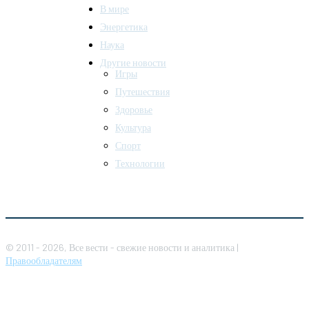
В мире
Энергетика
Наука
Другие новости
Игры
Путешествия
Здоровье
Культура
Спорт
Технологии
© 2011 - 2026, Все вести - свежие новости и аналитика |
Правообладателям