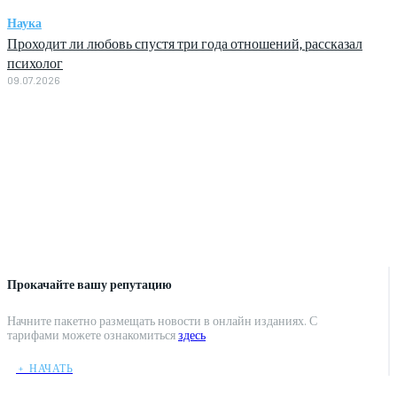
Наука
Проходит ли любовь спустя три года отношений, рассказал
психолог
09.07.2026
Прокачайте вашу репутацию
Начните пакетно размещать новости в онлайн изданиях. С
тарифами можете ознакомиться
здесь
﹢ НАЧАТЬ