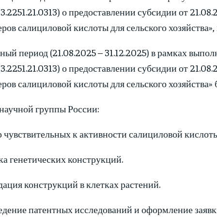
3.2251.21.0313) о предоставлении субсидии от 21.08
ров салициловой кислоты для сельского хозяйства», п
ный период (21.08.2025 – 31.12.2025) в рамках вып
3.2251.21.0313) о предоставлении субсидии от 21.08
еров салициловой кислоты для сельского хозяйства»
 научной группы России:
ор чувствительных к активности салициловой кислот
ка генетических конструкций.
дация конструкций в клетках растений.
едение патентных исследований и оформление заявки