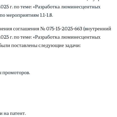
.2025 г. по теме: «Разработка люминесцентных
о мероприятиям 1.1-1.8.
олнения соглашения № 075-15-2025-663 (внутренний
.2025 г. по теме: «Разработка люминесцентных
 были поставлены следующие задачи:
ы промоторов.
 на патент.