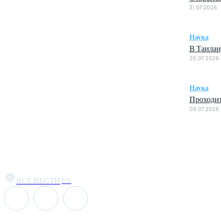
31.07.2026
Наука
В Таилан
20.07.2026
Наука
Проходит
09.07.2026
ВСЕ ВЕСТИ
РУ