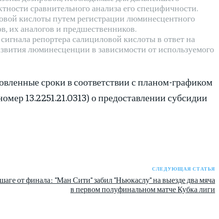
ктности сравнительного анализа его специфичности.
овой кислоты путем регистрации люминесцентного
в, их аналогов и предшественников.
сигнала репортера салициловой кислоты в ответ на
развития люминесценции в зависимости от используемого
новленные сроки в соответствии с планом-графиком
омер 13.2251.21.0313) о предоставлении субсидии
СЛЕДУЮЩАЯ СТАТЬЯ
шаге от финала: "Ман Сити" забил "Ньюкаслу" на выезде два мяча
в первом полуфинальном матче Кубка лиги