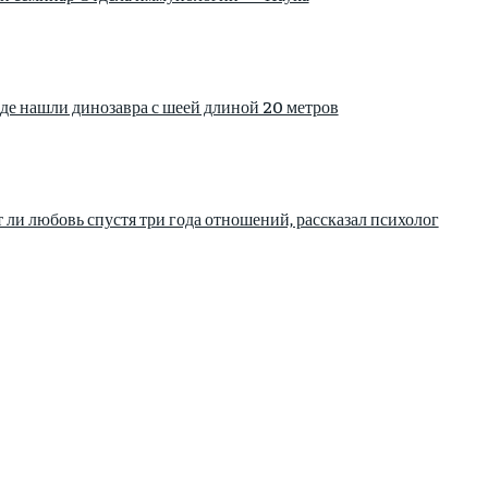
де нашли динозавра с шеей длиной 20 метров
 ли любовь спустя три года отношений, рассказал психолог