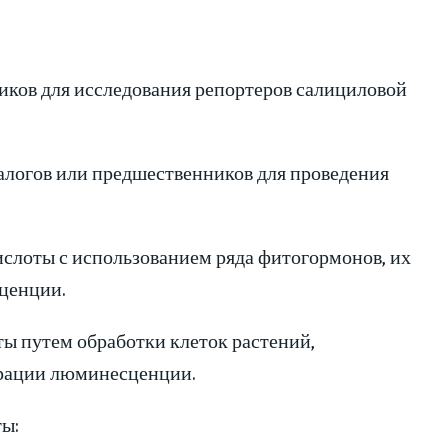
ников для исследования репортеров салициловой
алогов или предшественников для проведения
ислоты с использованием ряда фитогормонов, их
ценции.
ты путем обработки клеток растений,
трации люминесценции.
ы: