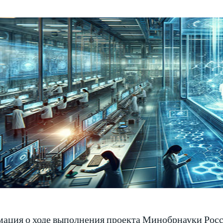
ация о ходе выполнения проекта Минобрнауки Росс