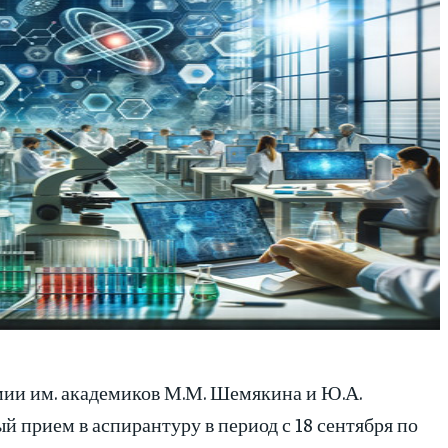
мии им. академиков М.М. Шемякина и Ю.А.
прием в аспирантуру в период с 18 сентября по