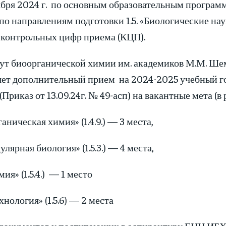
ября 2024 г. по основным образовательным програм
по направлениям подготовки 1.5. «Биологические нау
 контрольных цифр приема (КЦП).
ут биоорганической химии им. академиков М.М. Ше
ет дополнительный прием на 2024-2025 учебный год
 (Приказ от 13.09.24г. № 49-асп) на вакантные мета 
аническая химия» (1.4.9.) — 3 места,
лярная биология» (1.5.3.) — 4 места,
ия» (1.5.4.) — 1 место
нология» (1.5.6) — 2 места
документов у поступающих в аспирантуру ГНЦ ИБХ 