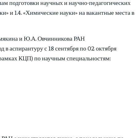
мам подготовки научных и научно-педагогических
ки» и 1.4. «Химические науки» на вакантные места в
мякина и Ю.А. Овчинникова РАН
 в аспирантуру с 18 сентября по 02 октября
(в рамках КЦП) по научным специальностям:
РАН осуществляется лично, с понедельника по