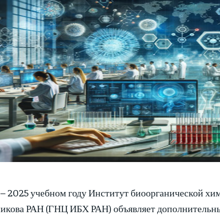
 – 2025 учебном году Институт биоорганической хи
икова РАН (ГНЦ ИБХ РАН) объявляет дополнительный 