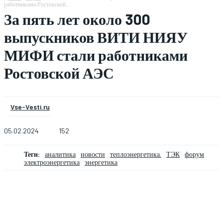
работниками Ростовской...
За пять лет около 300
выпускников ВИТИ НИЯУ
МИФИ стали работниками
Ростовской АЭС
Vse-Vesti.ru
05.02.2024
152
Теги:
аналитика
новости
теплоэнергетика.
ТЭК
форум
электроэнергетика
энергетика