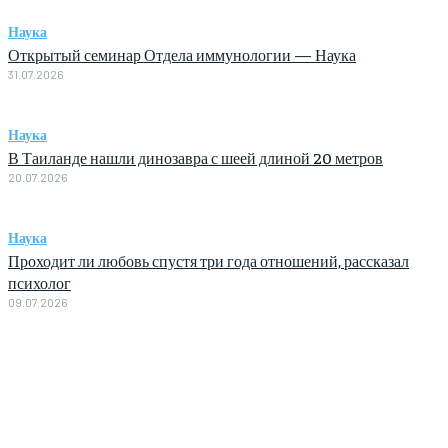
Наука
Открытый семинар Отдела иммунологии — Наука
31.07.2026
Наука
В Таиланде нашли динозавра с шеей длиной 20 метров
20.07.2026
Наука
Проходит ли любовь спустя три года отношений, рассказал
психолог
09.07.2026