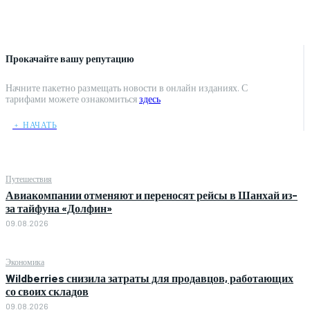
Прокачайте вашу репутацию
Начните пакетно размещать новости в онлайн изданиях. С
тарифами можете ознакомиться
здесь
﹢ НАЧАТЬ
Путешествия
Авиакомпании отменяют и переносят рейсы в Шанхай из-
за тайфуна «Долфин»
09.08.2026
Экономика
Wildberries снизила затраты для продавцов, работающих
со своих складов
09.08.2026