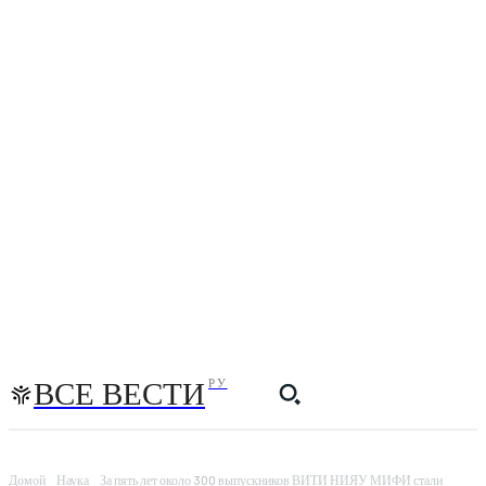
ВСЕ ВЕСТИ
РУ
Домой
Наука
За пять лет около 300 выпускников ВИТИ НИЯУ МИФИ стали