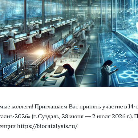
мые коллеги! Приглашаем Вас принять участие в 1
ализ-2026» (г. Суздаль, 28 июня — 2 июля 2026 г.)
нции https://biocatalysis.ru/.