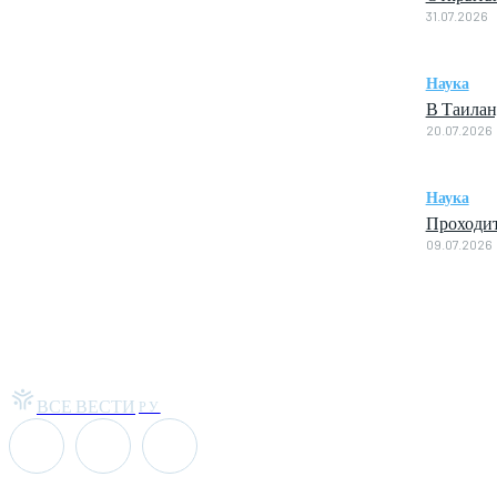
31.07.2026
Наука
В Таилан
20.07.2026
Наука
Проходит
09.07.2026
ВСЕ ВЕСТИ
РУ