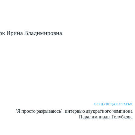
ачок Ирина Владимировна
СЛЕДУЮЩАЯ СТАТЬЯ
"Я просто разрываюсь": интервью двукратного чемпиона
Паралимпиады Голубкова