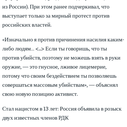
из России). При этом ранее подчеркивал, что
выступает только за мирный протест против
российских властей.
«Изначально я против причинения насилия каким-
либо людям… <...> Если ты говоришь, что ты
против убийств, поэтому не можешь взять в руки
оружие, — это гнусное, лживое лицемерие,
потому что своим бездействием ты позволяешь
совершаться массовым убийствам», — объяснял
свою новую позицию активист.
Стал нацистом в 13 лет: Россия объявила в розыск
двух известных членов РДК