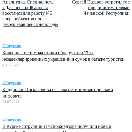
Аналитика. Специалисты
Сергей Назаров встретился с
«Дагэнерго» 18 апреля
предпринимателями
восстановили работу 145
Чеченской Республики
энергообъектов после
разбушевавшейся непогоды
Общество
Кольцовские таможенники обнаружили 17 кг
незадекларированных украшений и сумок в багаже туристки
31.07.2026
Общество
Кардиолог Поскакалова назвала нетипичные признаки
инфаркта
23.07.2026
Общество
В Курске сотрудники Госпожнадзора получили новый