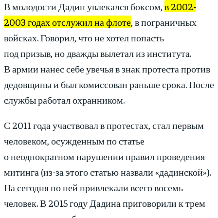
В молодости Дадин увлекался боксом,
в 2002-
2003 годах отслужил на флоте
, в пограничных
войсках. Говорил, что не хотел попасть
под призыв, но дважды вылетал из института.
В армии нанес себе увечья в знак протеста против
дедовщины и был комиссован раньше срока. После
службы работал охранником.
С 2011 года участвовал в протестах, стал первым
человеком, осужденным по статье
о неоднократном нарушении правил проведения
митинга (из-за этого статью назвали «дадинской»).
На сегодня по ней привлекали всего восемь
человек. В 2015 году Дадина приговорили к трем