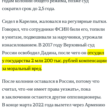
годам колонии общего режима, позже суд
сократил срок до 2,5 года.
Сидел в Карелии, жаловался на регулярные пытки.
Говорил, что сотрудники ФСИН били его, топили
в унитазе, подвешивали за наручники, угрожали
изнасилованием. В 2017 году Верховный суд
России освободил Дадина, после чего он
отсудил
у государства 2 млн 200 тыс. рублей компенсации
за моральный вред.
После колонии оставался в России, потому что
считал, что «не имеет права уезжать», пока
в заключении остаются другие оппозиционеры.
В конце марта 2022 года вылетел через Армению