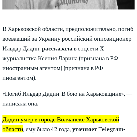
В Харьковской области, предположительно, погиб
воевавший за Украину российский оппозиционер
Ильдар Дадин,
рассказала
в соцсети X
журналистка Ксения Ларина (признана в РФ
иностранным агентом) (признана в РФ
иноагентом).
«Погиб Ильдар Дадин. В бою на Харьковщине», —
написала она.
Дадин умер в городе Волчанске Харьковской
области
, ему было 42 года,
уточняет
Telegram-