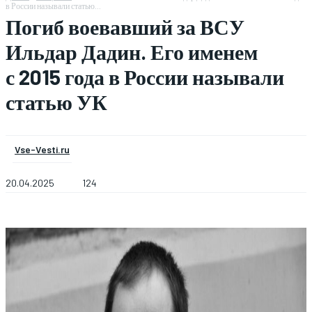
в России называли статью...
Погиб воевавший за ВСУ
Ильдар Дадин. Его именем
с 2015 года в России называли
статью УК
Vse-Vesti.ru
20.04.2025
124