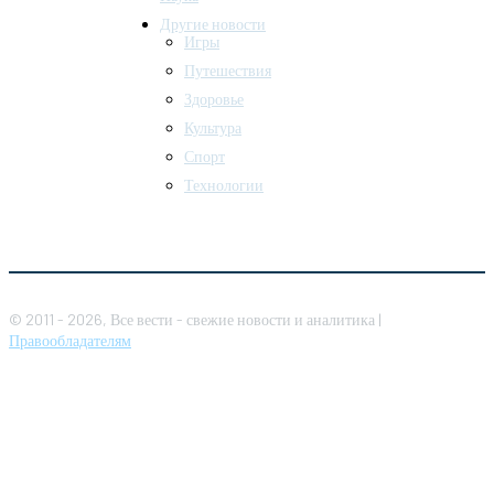
Другие новости
Игры
Путешествия
Здоровье
Культура
Спорт
Технологии
© 2011 - 2026, Все вести - свежие новости и аналитика |
Правообладателям