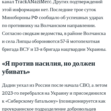
канал TrackANaziMerc. Других подтверждений
этой информации нет. Последние трое суток
Минобороны РФ сообщало об успешных ударах
по противнику на Волчанском направлении.
Согласно сводкам ведомства, в районе Волчанска
и села Липцы обороняются 57-й мотопехотная
бригада ВСУ и 13-я бригада нацгвардии Украины.
«Я против насилия, но должен
убивать»
Дадин уехал из России после начала СВО, а летом
2023-го перебрался на Украину и присоединился
к «Сибирскому батальону» (позиционируется как
проукраинское подразделение добровольцев