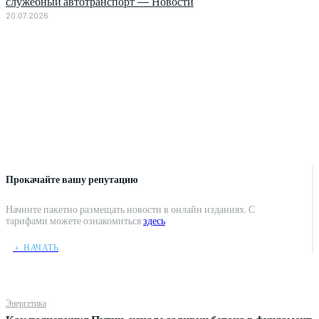
служебный автотранспорт — Новости
20.07.2026
Прокачайте вашу репутацию
Начните пакетно размещать новости в онлайн изданиях. С
тарифами можете ознакомиться
здесь
﹢ НАЧАТЬ
Энергетика