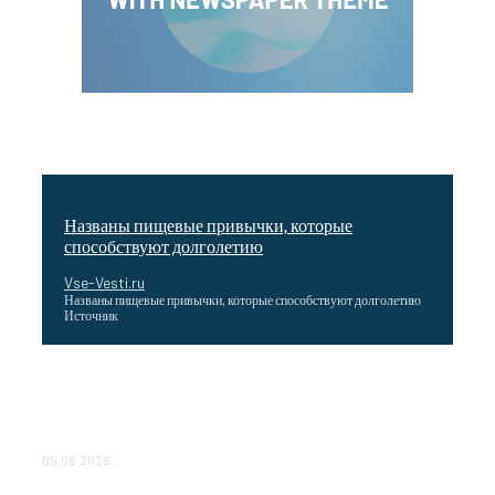
Названы пищевые привычки, которые
способствуют долголетию
Vse-Vesti.ru
Названы пищевые привычки, которые способствуют долголетию
Источник
Как подчеркнул Путин, начало заливки бетона в
фундамент первого энергоблока означает переход проекта
в практическую фазу. По его словам, строительство АЭС
станет одним из...
05.08.2026