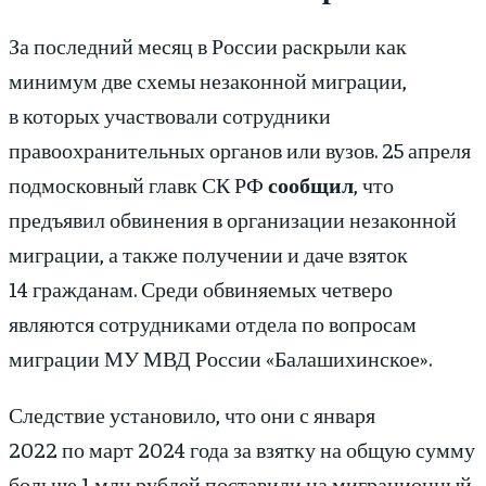
За последний месяц в России раскрыли как
минимум две схемы незаконной миграции,
в которых участвовали сотрудники
правоохранительных органов или вузов. 25 апреля
подмосковный главк СК РФ
сообщил
, что
предъявил обвинения в организации незаконной
миграции, а также получении и даче взяток
14 гражданам. Среди обвиняемых четверо
являются сотрудниками отдела по вопросам
миграции МУ МВД России «Балашихинское».
Следствие установило, что они с января
2022 по март 2024 года за взятку на общую сумму
больше 1 млн рублей поставили на миграционный