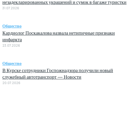
незадекларированных украшений и сумок в багаже туристки
31.07.2026
Общество
Кардиолог Поскакалова назвала нетипичные признаки
инфаркта
23.07.2026
Общество
В Курске сотрудники Госпожнадзора получили новый
служебный автотранспорт — Новости
20.07.2026