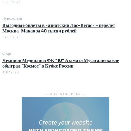
05.08.2026
Путешествия
Выгодные билеты в «азиатский Лас-Вегас» – перелет
Москва-Макао за 40 тысяч рублей
02.08.2026
Спорт
Чемпион Медиалиги ФК "10" Азамата Мусагалиева еле
обыграл "Космос" в Кубке России
31.07.2026
― ADVERTISEMENT ―