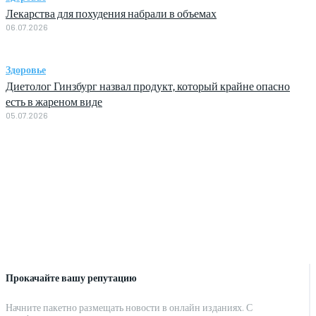
Лекарства для похудения набрали в объемах
06.07.2026
Здоровье
Диетолог Гинзбург назвал продукт, который крайне опасно
есть в жареном виде
05.07.2026
Прокачайте вашу репутацию
Начните пакетно размещать новости в онлайн изданиях. С