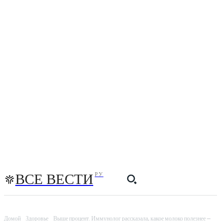
ВСЕ ВЕСТИ
РУ
Домой
Здоровье
Выше процент. Иммунолог рассказала, какое молоко полезнее —