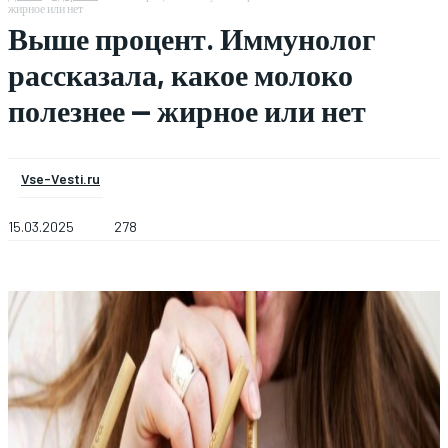
жирное или нет
Выше процент. Иммунолог
рассказала, какое молоко
полезнее — жирное или нет
Vse-Vesti.ru
15.03.2025
278