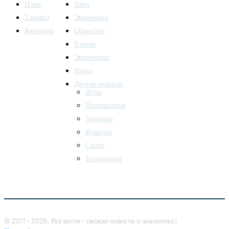
О нас
Авто
Тарифы
Экономика
Контакты
Общество
В мире
Энергетика
Наука
Другие новости
Игры
Путешествия
Здоровье
Культура
Спорт
Технологии
© 2011 - 2026, Все вести - свежие новости и аналитика |