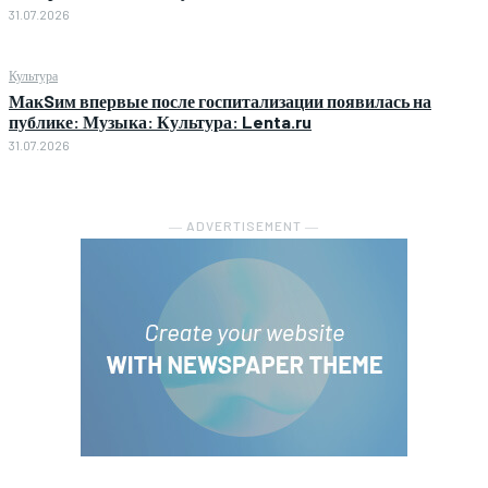
31.07.2026
Культура
МакSим впервые после госпитализации появилась на
публике: Музыка: Культура: Lenta.ru
31.07.2026
― ADVERTISEMENT ―