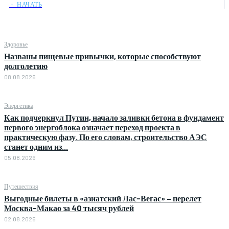
﹢ НАЧАТЬ
Здоровье
Названы пищевые привычки, которые способствуют
долголетию
08.08.2026
Энергетика
Как подчеркнул Путин, начало заливки бетона в фундамент
первого энергоблока означает переход проекта в
практическую фазу. По его словам, строительство АЭС
станет одним из...
05.08.2026
Путешествия
Выгодные билеты в «азиатский Лас-Вегас» – перелет
Москва-Макао за 40 тысяч рублей
02.08.2026