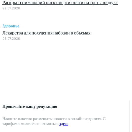
Раскрыт снижающий риск смерти почти на треть продукт
22.07.2026
Здоровье
Лекарства для похудения набрали в объемах
06.07.2026
Прокачайте вашу репутацию
Начните пакетно размещать новости в онлайн изданиях. С
тарифами можете ознакомиться
здесь