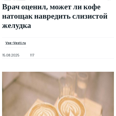
Врач оценил, может ли кофе
натощак навредить слизистой
желудка
Vse-Vesti.ru
15.08.2025
117