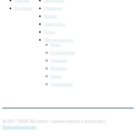
Тарифы
Экономика
Контакты
Общество
В мире
Энергетика
Наука
Другие новости
Игры
Путешествия
Здоровье
Культура
Спорт
Технологии
© 2011 - 2026, Все вести - свежие новости и аналитика |
Правообладателям