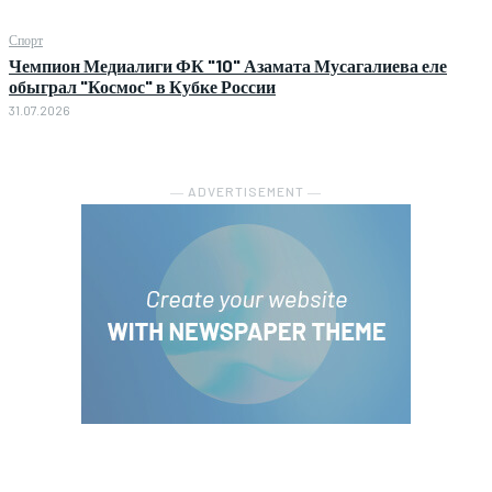
Спорт
Чемпион Медиалиги ФК "10" Азамата Мусагалиева еле
обыграл "Космос" в Кубке России
31.07.2026
― ADVERTISEMENT ―