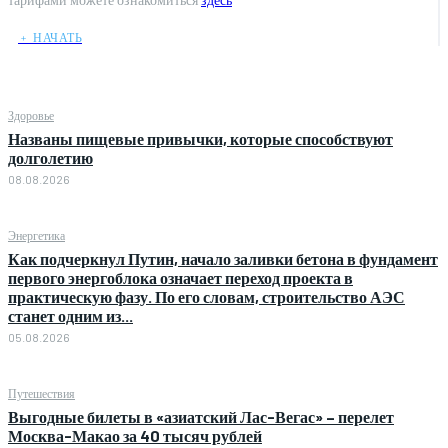
﹢ НАЧАТЬ
Здоровье
Названы пищевые привычки, которые способствуют
долголетию
08.08.2026
Энергетика
Как подчеркнул Путин, начало заливки бетона в фундамент
первого энергоблока означает переход проекта в
практическую фазу. По его словам, строительство АЭС
станет одним из...
05.08.2026
Путешествия
Выгодные билеты в «азиатский Лас-Вегас» – перелет
Москва-Макао за 40 тысяч рублей