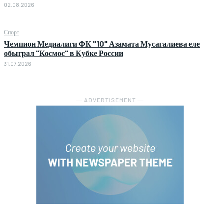
02.08.2026
Спорт
Чемпион Медиалиги ФК "10" Азамата Мусагалиева еле
обыграл "Космос" в Кубке России
31.07.2026
― ADVERTISEMENT ―