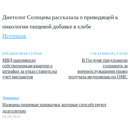
Диетолог Солнцева рассказала о приводящей к
онкологии пищевой добавке в хлебе
Источник
ПРЕДЫДУЩАЯ СТАТЬЯ
СЛЕДУЮЩАЯ СТАТЬЯ
МВД напомнило
В Госдуме предложили
собственникам квартир о
сохранить за
штрафах за отказ ставить на
военнослужащими право
учет мигрантов
получать медпомощь по ОМС
Здоровье
Названы пищевые привычки, которые способствуют
долголетию
08.08.2026