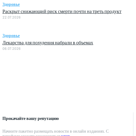
Здоровье
Раскрыт снижающий риск смерти почти на треть продукт
22.07.2026
Здоровье
Лекарства для похудения набрали в объемах
06.07.2026
Прокачайте вашу репутацию
Начните пакетно размещать новости в онлайн изданиях. С
тарифами можете ознакомиться
здесь