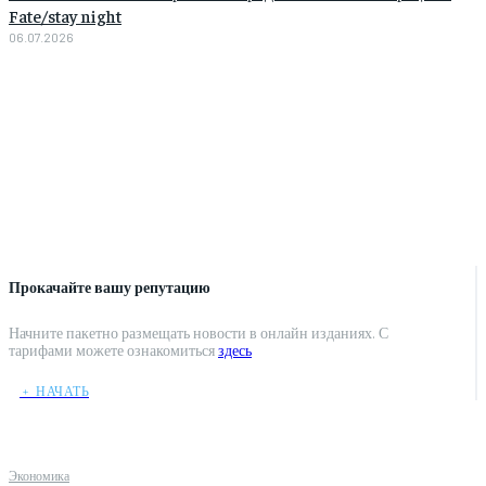
Fate/stay night
06.07.2026
Прокачайте вашу репутацию
Начните пакетно размещать новости в онлайн изданиях. С
тарифами можете ознакомиться
здесь
﹢ НАЧАТЬ
Экономика