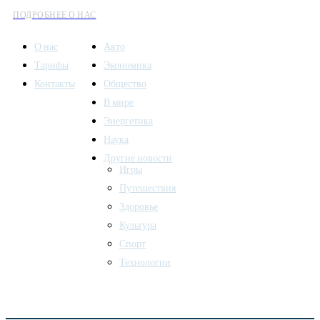
ПОДРОБНЕЕ О НАС
О нас
Авто
Тарифы
Экономика
Контакты
Общество
В мире
Энергетика
Наука
Другие новости
Игры
Путешествия
Здоровье
Культура
Спорт
Технологии