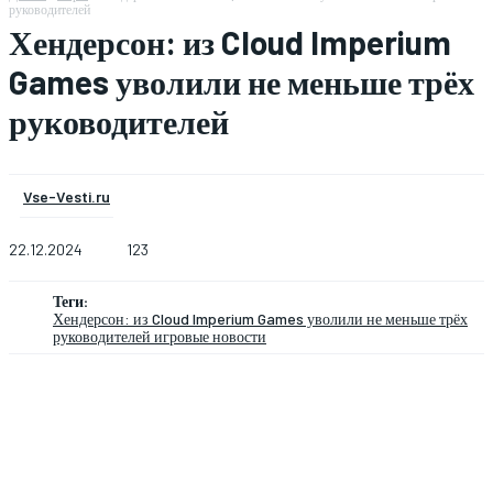
руководителей
Хендерсон: из Cloud Imperium
Games уволили не меньше трёх
руководителей
Vse-Vesti.ru
22.12.2024
123
Теги:
Хендерсон: из Cloud Imperium Games уволили не меньше трёх
руководителей игровые новости