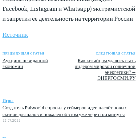
Facebook, Instagram и Whatsapp) экстремистской
и запретил ее деятельность на территории России
Источник
ПРЕДЫДУЩАЯ СТАТЬЯ
СЛЕДУЮЩАЯ СТАТЬЯ
Аукцион невиданной
Как китайцам удалось стать
экономии
лидером мировой солнечной
энергетики? —
ЭНЕРГОСМИ.РУ
Игры
Создатель Palworld спросил у геймеров идеи насчёт новых
скинов для палов и пожалел об этом уже через три минуты
23.07.2026