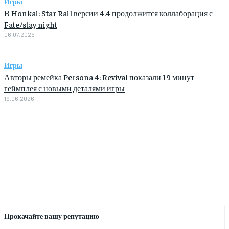
Игры
В Honkai: Star Rail версии 4.4 продолжится коллаборация с
Fate/stay night
06.07.2026
Игры
Авторы ремейка Persona 4: Revival показали 19 минут
геймплея с новыми деталями игры
19.06.2026
Прокачайте вашу репутацию