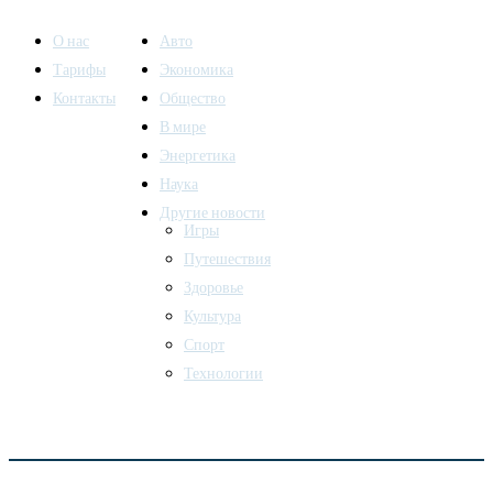
О нас
Авто
Тарифы
Экономика
Контакты
Общество
В мире
Энергетика
Наука
Другие новости
Игры
Путешествия
Здоровье
Культура
Спорт
Технологии