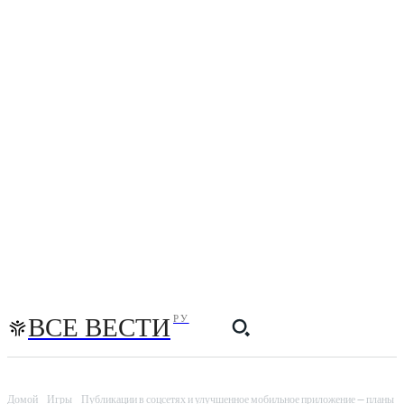
ВСЕ ВЕСТИ
РУ
Домой
Игры
Публикации в соцсетях и улучшенное мобильное приложение — планы