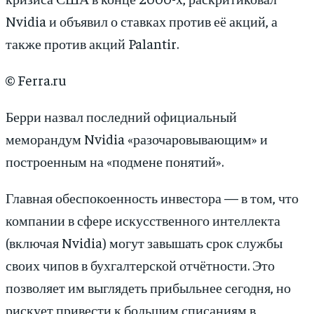
Nvidia и объявил о ставках против её акций, а
также против акций Palantir.
© Ferra.ru
Берри назвал последний официальный
меморандум Nvidia «разочаровывающим» и
построенным на «подмене понятий».
Главная обеспокоенность инвестора — в том, что
компании в сфере искусственного интеллекта
(включая Nvidia) могут завышать срок службы
своих чипов в бухгалтерской отчётности. Это
позволяет им выглядеть прибыльнее сегодня, но
рискует привести к большим списаниям в