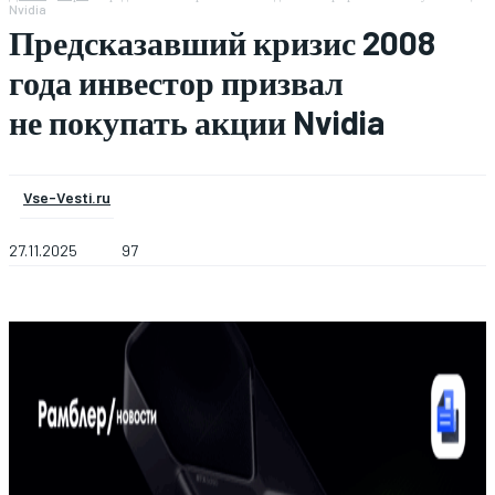
Nvidia
Предсказавший кризис 2008
года инвестор призвал
не покупать акции Nvidia
Vse-Vesti.ru
27.11.2025
97