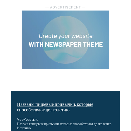
― ADVERTISEMENT ―
Названы пищевые привычки, которые
способствуют долголетию
Vse-Vesti.ru
Названы пищевые привычки, которые способствуют долголетию
Источник