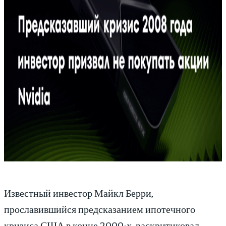
Известный инвестор Майкл Берри,
прославившийся предсказанием ипотечного
кризиса США в конце 2000-х, раскритиковал