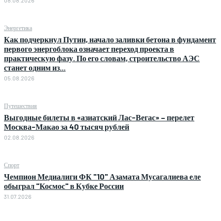
Энергетика
Как подчеркнул Путин, начало заливки бетона в фундамент
первого энергоблока означает переход проекта в
практическую фазу. По его словам, строительство АЭС
станет одним из...
05.08.2026
Путешествия
Выгодные билеты в «азиатский Лас-Вегас» – перелет
Москва-Макао за 40 тысяч рублей
02.08.2026
Спорт
Чемпион Медиалиги ФК "10" Азамата Мусагалиева еле
обыграл "Космос" в Кубке России
31.07.2026