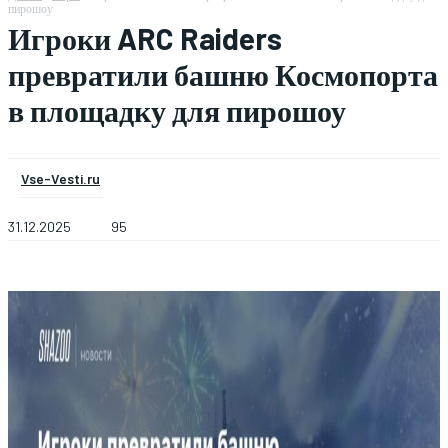
пирошоу
Игроки ARC Raiders
превратили башню Космопорта
в площадку для пирошоу
Vse-Vesti.ru
31.12.2025
95