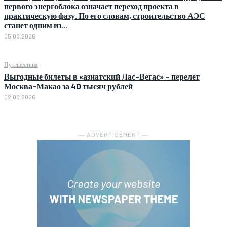
первого энергоблока означает переход проекта в
практическую фазу. По его словам, строительство АЭС
станет одним из...
05.08.2026
Путешествия
Выгодные билеты в «азиатский Лас-Вегас» – перелет
Москва-Макао за 40 тысяч рублей
02.08.2026
― ADVERTISEMENT ―