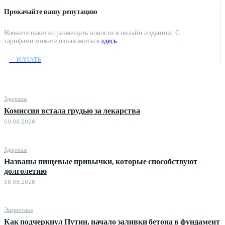
Прокачайте вашу репутацию
Начните пакетно размещать новости в онлайн изданиях. С
тарифами можете ознакомиться
здесь
﹢ НАЧАТЬ
Здоровье
Комиссия встала грудью за лекарства
09.08.2026
Здоровье
Названы пищевые привычки, которые способствуют
долголетию
08.08.2026
Энергетика
Как подчеркнул Путин, начало заливки бетона в фундамент