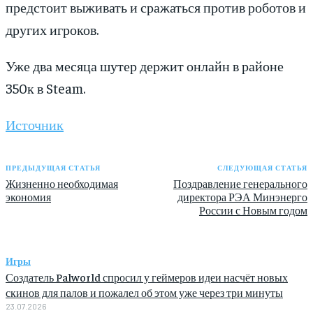
предстоит выживать и сражаться против роботов и
других игроков.
Уже два месяца шутер держит онлайн в районе
350к в Steam.
Источник
ПРЕДЫДУЩАЯ СТАТЬЯ
СЛЕДУЮЩАЯ СТАТЬЯ
Жизненно необходимая
Поздравление генерального
экономия
директора РЭА Минэнерго
России с Новым годом
Игры
Создатель Palworld спросил у геймеров идеи насчёт новых
скинов для палов и пожалел об этом уже через три минуты
23.07.2026