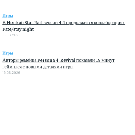
Игры
В Honkai: Star Rail версии 4.4 продолжится коллаборация с
Fate/stay night
06.07.2026
Игры
Авторы ремейка Persona 4: Revival показали 19 минут
геймплея с новыми деталями игры
19.06.2026