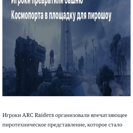
Игроки ARC Raiders организовали впечатляющее
пиротехническое представление, которое стало