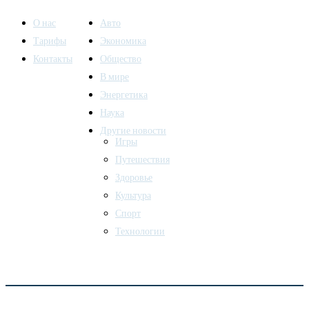
О нас
Авто
Тарифы
Экономика
Контакты
Общество
В мире
Энергетика
Наука
Другие новости
Игры
Путешествия
Здоровье
Культура
Спорт
Технологии