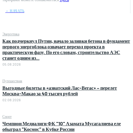
﹢ НАЧАТЬ
Энергетика
Как подчеркнул Путин, начало заливки бетона в фундамент
первого энергоблока означает переход проекта в
практическую фазу. По его словам, строительство АЭС
станет одним из...
05.08.2026
Путешествия
Выгодные билеты в «азиатский Лас-Вегас» – перелет
Москва-Макао за 40 тысяч рублей
02.08.2026
Спорт
Чемпион Медиалиги ФК "10" Азамата Мусагалиева еле
обыграл "Космос" в Кубке России