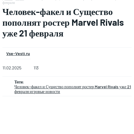
февраля
Человек-факел и Существо
пополнят ростер Marvel Rivals
уже 21 февраля
Vse-Vesti.ru
11.02.2025
113
Теги:
Человек-факел и Существо пополнят ростер Marvel Rivals уже 21
февраля игровые новости