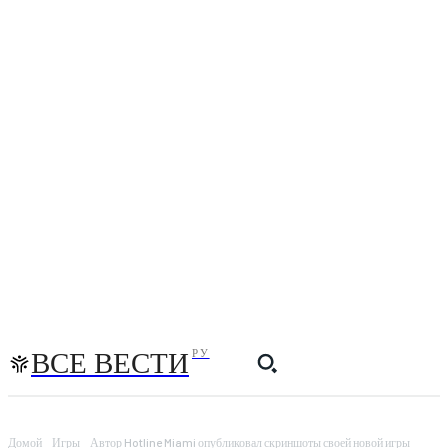
ВСЕ ВЕСТИ
РУ
Домой
Игры
Автор Hotline Miami опубликовал скриншоты своей новой игры