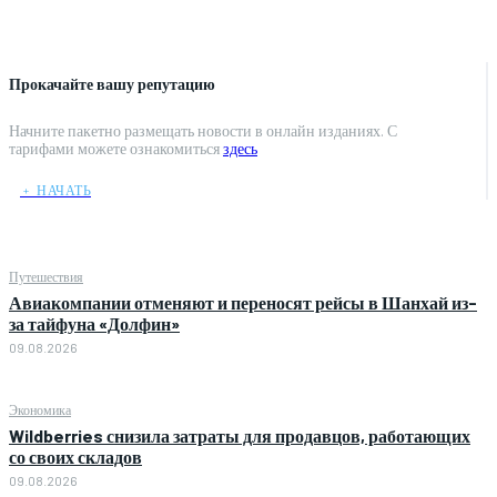
Прокачайте вашу репутацию
Начните пакетно размещать новости в онлайн изданиях. С
тарифами можете ознакомиться
здесь
﹢ НАЧАТЬ
Путешествия
Авиакомпании отменяют и переносят рейсы в Шанхай из-
за тайфуна «Долфин»
09.08.2026
Экономика
Wildberries снизила затраты для продавцов, работающих
со своих складов
09.08.2026