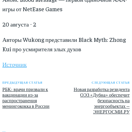
игры от NetEase Games
20 августа ⋅ 2
Авторы Wukong представили Black Myth: Zhong
Kui про усмирителя злых духов
Источник
ПРЕДЫДУЩАЯ СТАТЬЯ
СЛЕДУЮЩАЯ СТАТЬЯ
РБК: врачи призвали к
Новая разработка резидента
вакцинации из-за
ОЭЗ «Дубна» обеспечит
распространения
безопасность на
менингококка в России
энергообъектах —
ЭНЕРГОСМИ.РУ