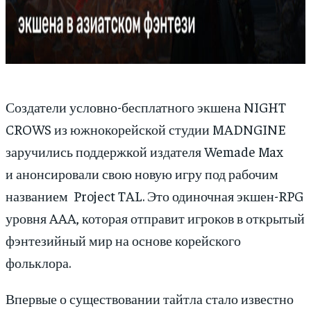
Создатели условно-бесплатного экшена NIGHT
CROWS из южнокорейской студии MADNGINE
заручились поддержкой издателя Wemade Max
и анонсировали свою новую игру под рабочим
названием Project TAL. Это одиночная экшен-RPG
уровня AAA, которая отправит игроков в открытый
фэнтезийный мир на основе корейского
фольклора.
Впервые о существовании тайтла стало известно