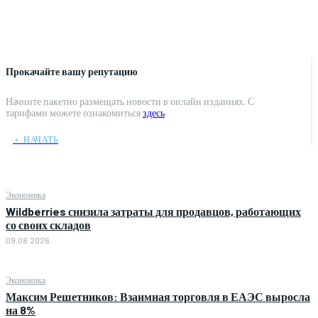
Прокачайте вашу репутацию
Начните пакетно размещать новости в онлайн изданиях. С
тарифами можете ознакомиться
здесь
﹢ НАЧАТЬ
Экономика
Wildberries снизила затраты для продавцов, работающих
со своих складов
09.08.2026
Экономика
Максим Решетников: Взаимная торговля в ЕАЭС выросла
на 8%