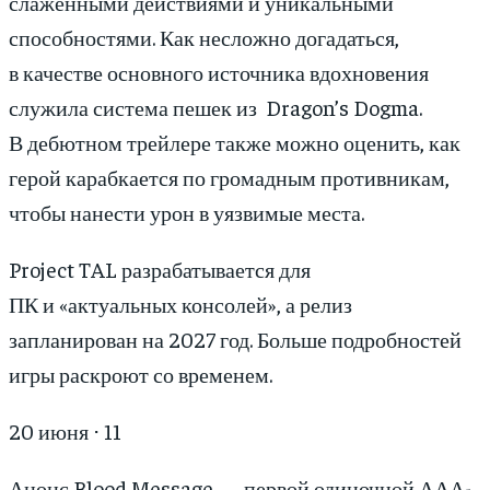
слаженными действиями и уникальными
способностями. Как несложно догадаться,
в качестве основного источника вдохновения
служила система пешек из Dragon’s Dogma.
В дебютном трейлере также можно оценить, как
герой карабкается по громадным противникам,
чтобы нанести урон в уязвимые места.
Project TAL разрабатывается для
ПК и «актуальных консолей», а релиз
запланирован на 2027 год. Больше подробностей
игры раскроют со временем.
20 июня ⋅ 11
Анонс Blood Message — первой одиночной ААА-