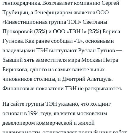
генподрядчика. Возглавляет компанию Сергей
Трубицын, а бенефициаром является ООО
«Инвестиционная группа ТЭН» Светланы
Прохоровой (75%) и ООО «ТЭН 1» (25%) Бориса
Гутнова. Как ранее сообщал «Ъ», основными
владельцами ТЭН выступают Руслан Гутнов —
бывший зять замес­тителя мэра Москвы Петра
Бирюкова, одного из самых влиятельных
чиновников столицы, и Дмитрий Альт­шуль.
Финансовые показатели ТЭН не раскрываются.
На сайте группы ТЭН указано, что холдинг
основан в 1994 году, является московским
девелопером коммерческой и жилой
недвижимости, осуществляет полный цикл работ