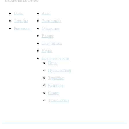
ПОДРОБНЕЕ О НАС
О нас
Авто
Тарифы
Экономика
Контакты
Общество
В мире
Энергетика
Наука
Другие новости
Игры
Путешествия
Здоровье
Культура
Спорт
Технологии