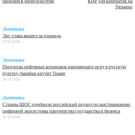
проблем в энергосистеме
КНР для кибератак на
Украине
Экономика
Экс-глава вышел за площадь
27.07.2026
Экономика
Прогнозы нефтяных котировок напоминают игру в русскую
рулетку: барабан крутит Трамп
23.07.2026
Экономика
Страны ШОС одобрили российский подход по выстраиванию
цифровой экосистемы партнерства государства и бизнеса
23.07.2026