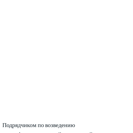
Подрядчиком по возведению