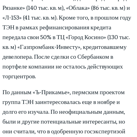
Рязанке» (140 тыс. кв. м), «Облака» (86 тыс. кв. м) и
«Л-153» (41 тыс. кв. м). Кроме того, в прошлом году
ТЭН в рамках рефинансирования кредита
передала свои 50% в ТЦ «Город Косино» (130 тыс.
кв. м) «Газпромбанк-Инвесту», кредитовавшему
девелопера. После сделки со Сбербанком в
портфеле компании не осталось действующих
торгцентров.
По данным «Ъ-Прикамье», пермским проектом
группа ТЭН заинтересовалась еще в ноябре и
долго его изучала. По неофициальным данным,
были и другие потенциальные интересанты, но
они считали, что в одобренную госэкспертизой