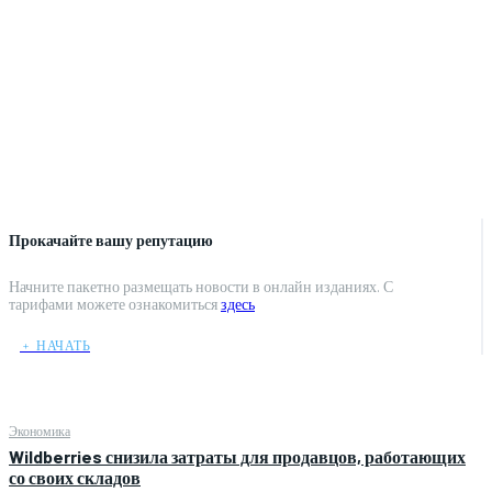
Прокачайте вашу репутацию
Начните пакетно размещать новости в онлайн изданиях. С
тарифами можете ознакомиться
здесь
﹢ НАЧАТЬ
Экономика
Wildberries снизила затраты для продавцов, работающих
со своих складов