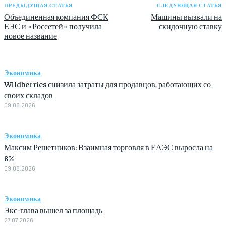
ПРЕДЫДУЩАЯ СТАТЬЯ
СЛЕДУЮЩАЯ СТАТЬЯ
Объединенная компания ФСК
Машины вызвали на
ЕЭС и «Россетей» получила
скидочную ставку
новое название
Экономика
Wildberries снизила затраты для продавцов, работающих со
своих складов
09.08.2026
Экономика
Максим Решетников: Взаимная торговля в ЕАЭС выросла на
8%
09.08.2026
Экономика
Экс-глава вышел за площадь
27.07.2026