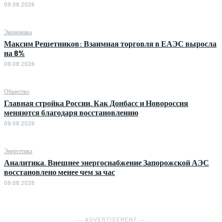
09.08.2026
Экономика
Максим Решетников: Взаимная торговля в ЕАЭС выросла
на 8%
09.08.2026
Общество
Главная стройка России. Как Донбасс и Новороссия
меняются благодаря восстановлению
09.08.2026
Энергетика
Аналитика. Внешнее энергоснабжение Запорожской АЭС
восстановлено менее чем за час
09.08.2026
― ADVERTISEMENT ―