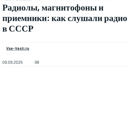
Радиолы, магнитофоны и
приемники: как слушали радио
в СССР
Vse-Vesti.ru
09.09.2025
98