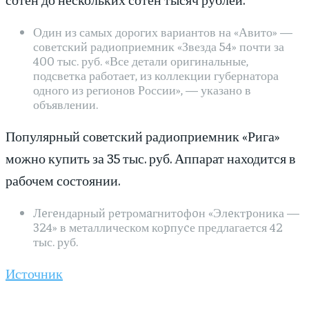
Один из самых дорогих вариантов на «Авито» —
советский радиоприемник «Звезда 54» почти за
400 тыс. руб. «Все детали оригинальные,
подсветка работает, из коллекции губернатора
одного из регионов России», — указано в
объявлении.
Популярный советский радиоприемник «Рига»
можно купить за 35 тыс. руб. Аппарат находится в
рабочем состоянии.
Лeгeндарный рeтромaгнитoфoн «Элeктpоника —
324» в металлическом коpпуcе предлагается 42
тыс. руб.
Источник