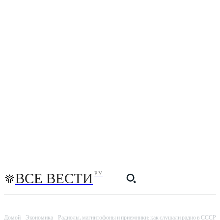
ВСЕ ВЕСТИ
РУ
Домой
Экономика
Радиолы, магнитофоны и приемники: как слушали радио в СССР