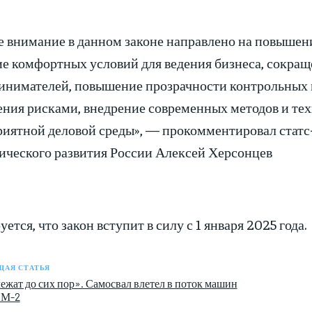
е внимание в данном законе направлено на повышен
ие комфортных условий для ведения бизнеса, сокра
инимателей, повышение прозрачности контрольных м
ения рисками, внедрение современных методов и тех
риятной деловой среды», — прокомментировал статс
ического развития России Алексей Херсонцев
ется, что закон вступит в силу с 1 января 2025 года.
АЯ СТАТЬЯ
ежат до сих пор». Самосвал влетел в поток машин
 М-2