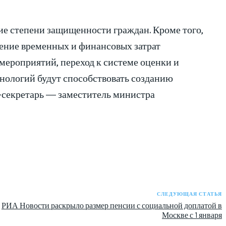
ие степени защищенности граждан. Кроме того,
щение временных и финансовых затрат
ероприятий, переход к системе оценки и
нологий будут способствовать созданию
-секретарь — заместитель министра
СЛЕДУЮЩАЯ СТАТЬЯ
РИА Новости раскрыло размер пенсии с социальной доплатой в
Москве с 1 января