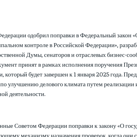
Федерации одобрил поправки в Федеральный закон «О
пальном контроле в Российской Федерации», разра
рственной Думы, сенаторов и отраслевых бизнес-со
кумент принят в рамках исполнения поручения Прези
и, который будет завершен к 1 января 2025 года. П
 по улучшению делового климата путем реализации 
ной деятельности.
нные Советом Федерации поправки к закону «О госу
ующему механизму назначения проверок, когда они 