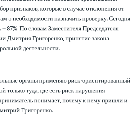
ор признаков, которые в случае отклонения от
м о необходимости назначить проверку. Сегодня
– 87%. По словам Заместителя Председателя
ии Дмитрия Григоренко, принятие закона
рольной деятельности.
рольные органы применяю риск-ориентированный
й только туда, где есть риск нарушения
дприниматель понимает, почему к нему пришли и
митрий Григоренко.