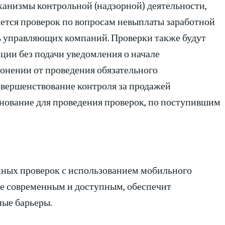
ханизмы контрольной (надзорной) деятельности,
ется проверок по вопросам невыплаты заработной
ь управляющих компаний. Проверки также будут
ции без подачи уведомления о начале
онении от проведения обязательного
совершенствование контроля за продажей
снование для проведения проверок, по поступившим
нных проверок с использованием мобильного
ее современным и доступным, обеспечит
ые барьеры.