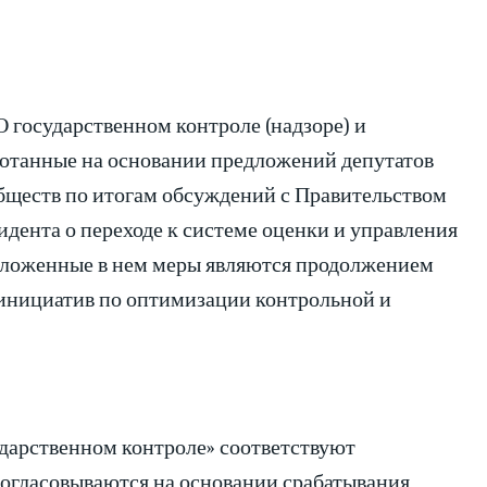
 государственном контроле (надзоре) и
ботанные на основании предложений депутатов
обществ по итогам обсуждений с Правительством
дента о переходе к системе оценки и управления
редложенные в нем меры являются продолжением
инициатив по оптимизации контрольной и
дарственном контроле» соответствуют
согласовываются на основании срабатывания