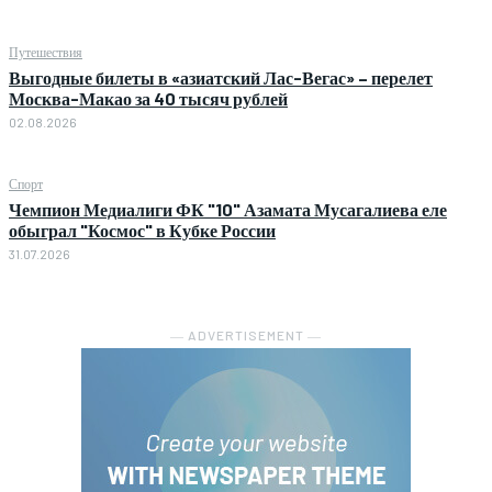
Путешествия
Выгодные билеты в «азиатский Лас-Вегас» – перелет
Москва-Макао за 40 тысяч рублей
02.08.2026
Спорт
Чемпион Медиалиги ФК "10" Азамата Мусагалиева еле
обыграл "Космос" в Кубке России
31.07.2026
― ADVERTISEMENT ―