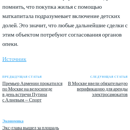
помнить, что покупка жилья с помощью
маткапитала подразумевает включение детских
долей. Это значит, что любые дальнейшие сделки с
этим объектом потребуют согласования органов
опеки.
Источник
ПРЕДЫДУЩАЯ СТАТЬЯ
СЛЕДУЮЩАЯ СТАТЬЯ
Премьер Армении прокатился
В Москве ввели обязательную
по Москве на велосипеде
верификацию для аренды
в день встречи Путина
электросамокатов
с Алиевым — Спорт
Экономика
Экс-глава вышел за площадь