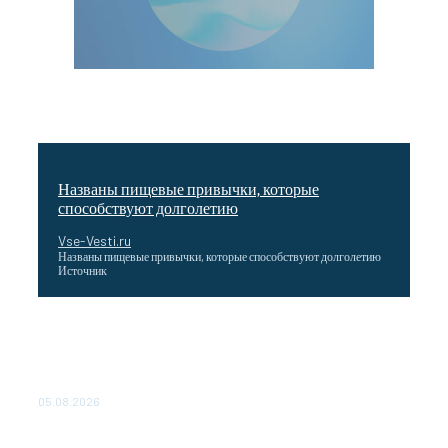
Названы пищевые привычки, которые
способствуют долголетию
Vse-Vesti.ru
Названы пищевые привычки, которые способствуют долголетию
Источник
Как подчеркнул Путин, начало заливки бетона в
фундамент первого энергоблока означает переход проекта
в практическую фазу. По его словам, строительство АЭС
станет одним из...
05.08.2026
Выгодные билеты в «азиатский Лас-Вегас» – перелет