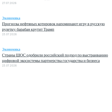
27.07.2026
Экономика
Прогнозы нефтяных котировок напоминают игру в русскую
рулетку: барабан крутит Трамп
23.07.2026
Экономика
Страны ШОС одобрили российский подход по выстраиванию
цифровой экосистемы партнерства государства и бизнеса
23.07.2026