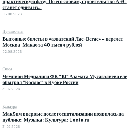
практическую фазу. По его словам, строительство АЭС
станет одним из...
05.08.2026
Путешествия
Выгодные билеты в «азиатский Лас-Вегас» – перелет
Москва-Макао за 40 тысяч рублей
02.08.2026
Спорт
Чемпион Медиалиги ФК "10" Азамата Мусагалиева еле
обыграл "Космос" в Кубке России
31.07.2026
Культура
МакSим впервые после госпитализации появилась на
публике: Музыка: Культура: Lenta.ru
31.07.2026