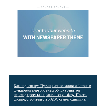
― ADVERTISEMENT ―
Как подчеркнул Путин, начало заливки бетона в
фундамент первого энергоблока означает
переход проекта в практическую фазу. По его
словам, строительство АЭС станет одним из...