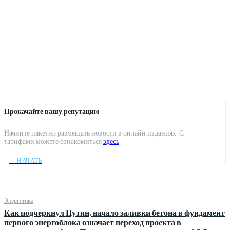
Прокачайте вашу репутацию
Начните пакетно размещать новости в онлайн изданиях. С
тарифами можете ознакомиться
здесь
﹢ НАЧАТЬ
Энергетика
Как подчеркнул Путин, начало заливки бетона в фундамент
первого энергоблока означает переход проекта в