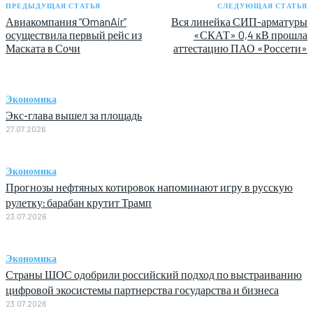
ПРЕДЫДУЩАЯ СТАТЬЯ
СЛЕДУЮЩАЯ СТАТЬЯ
Авиакомпания “ОmanAir”
Вся линейка СИП-арматуры
осуществила первый рейс из
«СКАТ» 0,4 кВ прошла
Маската в Сочи
аттестацию ПАО «Россети»
Экономика
Экс-глава вышел за площадь
27.07.2026
Экономика
Прогнозы нефтяных котировок напоминают игру в русскую
рулетку: барабан крутит Трамп
23.07.2026
Экономика
Страны ШОС одобрили российский подход по выстраиванию
цифровой экосистемы партнерства государства и бизнеса
23.07.2026